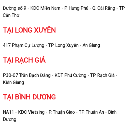
Đường số 9 - KDC Miền Nam - P. Hưng Phú - Q. Cái Răng - TP
Cần Thơ
TẠI LONG XUYÊN
417 Phạm Cự Lượng - TP Long Xuyên - An Giang
TẠI RẠCH GIÁ
P30-07 Trần Bạch Đằng - KDT Phú Cường - TP Rạch Giá -
Kiên Giang
TẠI BÌNH DƯƠNG
NA11 - KDC Vietsing - P. Thuận Giao - TP. Thuận An - Bình
Dương