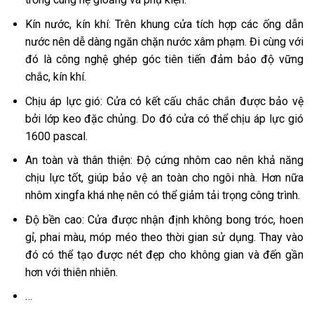
Kín nước, kín khí: Trên khung cửa tích hợp các ống dẫn
nước nên dễ dàng ngăn chặn nước xâm phạm. Đi cùng với
đó là công nghệ ghép góc tiên tiến đảm bảo độ vững
chắc, kín khí.
Chịu áp lực gió: Cửa có kết cấu chắc chắn được bảo vệ
bởi lớp keo đặc chủng. Do đó cửa có thể chịu áp lực gió
1600 pascal.
An toàn và thân thiện: Độ cứng nhôm cao nên khả năng
chịu lực tốt, giúp bảo vệ an toàn cho ngôi nhà. Hơn nữa
nhôm xingfa khá nhẹ nên có thể giảm tải trọng công trình.
Độ bền cao: Cửa được nhận định không bong tróc, hoen
gỉ, phai màu, móp méo theo thời gian sử dụng. Thay vào
đó có thể tạo được nét đẹp cho không gian và đến gần
hơn với thiên nhiên.
…