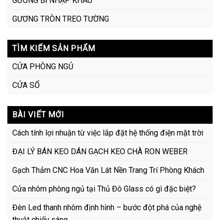
GƯƠNG BỈ NHẬP KHẨU
GƯƠNG TRÒN TREO TƯỜNG
TÌM KIẾM SẢN PHẨM
CỬA PHÒNG NGỦ
CỬA SỔ
BÀI VIẾT MỚI
Cách tính lợi nhuận từ việc lắp đặt hệ thống điện mặt trời
ĐẠI LÝ BÁN KEO DÁN GẠCH KEO CHÀ RON WEBER
Gạch Thảm CNC Hoa Văn Lát Nền Trang Trí Phòng Khách
Cửa nhôm phòng ngủ tại Thủ Đô Glass có gì đặc biệt?
Đèn Led thanh nhôm định hình – bước đột phá của nghệ
thuật chiếu sáng