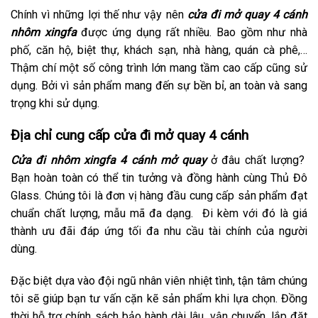
Chính vì những lợi thế như vậy nên
cửa đi mở quay 4 cánh
nhôm xingfa
được ứng dụng rất nhiều. Bao gồm như nhà
phố, căn hộ, biệt thự, khách sạn, nhà hàng, quán cà phê,…
Thậm chí một số công trình lớn mang tầm cao cấp cũng sử
dụng. Bởi vì sản phẩm mang đến sự bền bỉ, an toàn và sang
trọng khi sử dụng.
Địa chỉ cung cấp cửa đi mở quay 4 cánh
Cửa đi nhôm xingfa 4 cánh mở quay
ở đâu chất lượng?
Bạn hoàn toàn có thể tin tưởng và đồng hành cùng Thủ Đô
Glass. Chúng tôi là đơn vị hàng đầu cung cấp sản phẩm đạt
chuẩn chất lượng, mẫu mã đa dạng. Đi kèm với đó là giá
thành ưu đãi đáp ứng tối đa nhu cầu tài chính của người
dùng.
Đặc biệt dựa vào đội ngũ nhân viên nhiệt tình, tận tâm chúng
tôi sẽ giúp bạn tư vấn cặn kẽ sản phẩm khi lựa chọn. Đồng
thời hỗ trợ chính sách bảo hành dài lâu, vận chuyển, lắp đặt