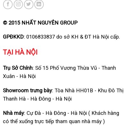
© 2015 NHẤT NGUYÊN GROUP
GPĐKKD
: 0106833837 do sở KH & ĐT Hà Nội cấp.
TẠI HÀ NỘI
Trụ Sở Chính
: Số 15 Phố Vương Thừa Vũ - Thanh
Xuân - Hà Nội
Showroom trưng bày
: Tòa Nhà HH01B - Khu Đô Thị
Thanh Hà - Hà Đông - Hà Nội
Nhà máy
: Cự Đà - Hà Đông - Hà Nội ( Khách hàng
có thể xuống trực tiếp tham quan nhà máy )