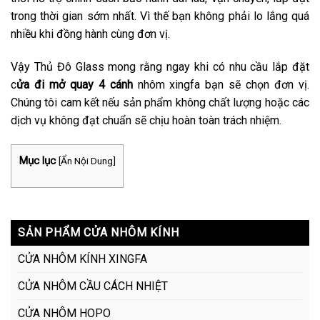
trong thời gian sớm nhất. Vì thế bạn không phải lo lắng quá
nhiều khi đồng hành cùng đơn vị.
Vậy Thủ Đô Glass mong rằng ngay khi có nhu cầu lắp đặt
c
ửa đi mở quay 4 cánh
nhôm xingfa bạn sẽ chọn đơn vị.
Chúng tôi cam kết nếu sản phẩm không chất lượng hoặc các
dịch vụ không đạt chuẩn sẽ chịu hoàn toàn trách nhiệm.
Mục lục
[
Ẩn Nội Dung
]
SẢN PHẨM CỬA NHÔM KÍNH
CỬA NHÔM KÍNH XINGFA
CỬA NHÔM CẦU CÁCH NHIỆT
CỬA NHÔM HOPO