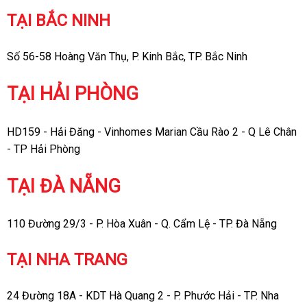
TẠI BẮC NINH
Số 56-58 Hoàng Văn Thụ, P. Kinh Bắc, TP. Bắc Ninh
TẠI HẢI PHÒNG
HD159 - Hải Đăng - Vinhomes Marian Cầu Rào 2 - Q Lê Chân
- TP Hải Phòng
TẠI ĐÀ NẴNG
110 Đường 29/3 - P. Hòa Xuân - Q. Cẩm Lệ - TP. Đà Nẵng
TẠI NHA TRANG
24 Đường 18A - KDT Hà Quang 2 - P. Phước Hải - TP. Nha