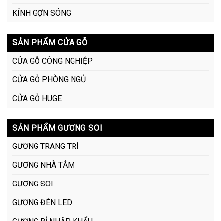
KÍNH GỢN SÓNG
SẢN PHẨM CỬA GỖ
CỬA GỖ CÔNG NGHIỆP
CỬA GỖ PHÒNG NGỦ
CỬA GỖ HUGE
SẢN PHẨM GƯƠNG SOI
GƯƠNG TRANG TRÍ
GƯƠNG NHÀ TẮM
GƯƠNG SOI
GƯƠNG ĐÈN LED