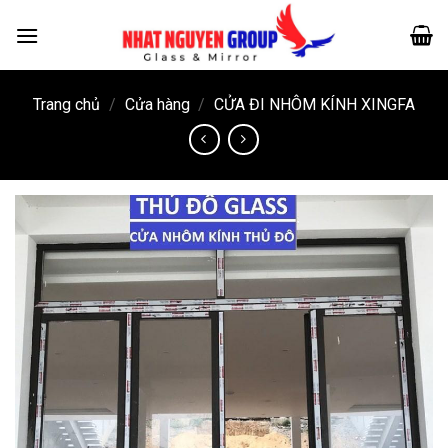
Skip
to
content
Trang chủ
/
Cửa hàng
/
CỬA ĐI NHÔM KÍNH XINGFA