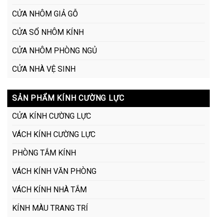
CỬA NHÔM GIẢ GỖ
CỬA SỔ NHÔM KÍNH
CỬA NHÔM PHÒNG NGỦ
CỬA NHÀ VỆ SINH
SẢN PHẨM KÍNH CƯỜNG LỰC
CỬA KÍNH CƯỜNG LỰC
VÁCH KÍNH CƯỜNG LỰC
PHÒNG TẮM KÍNH
VÁCH KÍNH VĂN PHÒNG
VÁCH KÍNH NHÀ TẮM
KÍNH MÀU TRANG TRÍ