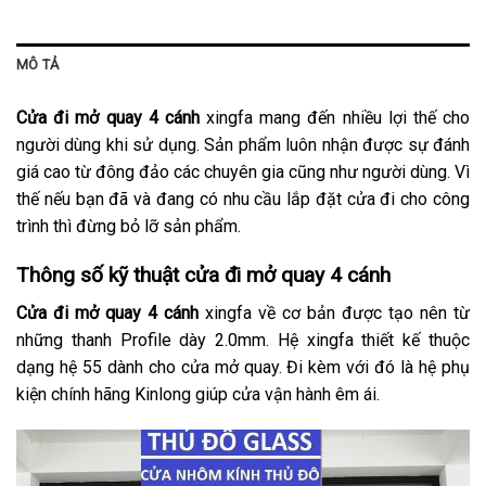
MÔ TẢ
Cửa đi mở quay 4 cánh
xingfa mang đến nhiều lợi thế cho
người dùng khi sử dụng. Sản phẩm luôn nhận được sự đánh
giá cao từ đông đảo các chuyên gia cũng như người dùng. Vì
thế nếu bạn đã và đang có nhu cầu lắp đặt cửa đi cho công
trình thì đừng bỏ lỡ sản phẩm.
Thông số kỹ thuật cửa đi mở quay 4 cánh
Cửa đi mở quay 4 cánh
xingfa về cơ bản được tạo nên từ
những thanh Profile dày 2.0mm. Hệ xingfa thiết kế thuộc
dạng hệ 55 dành cho cửa mở quay. Đi kèm với đó là hệ phụ
kiện chính hãng Kinlong giúp cửa vận hành êm ái.