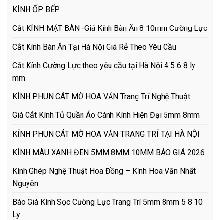
KÍNH ỐP BẾP
Cắt KÍNH MẶT BÀN -Giá Kính Bàn Ăn 8 10mm Cường Lực
Cắt Kính Bàn Ăn Tại Hà Nội Giá Rẻ Theo Yêu Cầu
Cắt Kính Cường Lực theo yêu cầu tại Hà Nội 4 5 6 8 ly
mm
KÍNH PHUN CÁT MỜ HOA VĂN Trang Trí Nghệ Thuật
Giá Cắt Kính Tủ Quần Áo Cánh Kính Hiện Đại 5mm 8mm
KÍNH PHUN CÁT MỜ HOA VĂN TRANG TRÍ TẠI HÀ NỘI
KÍNH MÀU XANH ĐEN 5MM 8MM 10MM BÁO GIÁ 2026
Kính Ghép Nghệ Thuật Hoa Đồng – Kính Hoa Văn Nhất
Nguyên
Báo Giá Kính Sọc Cường Lực Trang Trí 5mm 8mm 5 8 10
Ly