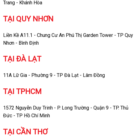
Trang - Khánh Hòa
TẠI QUY NHƠN
Liền Kề A11.1 - Chung Cư An Phú Thị Garden Tower - TP Quy
Nhơn - Bình Định
TẠI ĐÀ LẠT
11A Lữ Gia - Phường 9 - TP Đà Lạt - Lâm Đồng
TẠI TPHCM
1572 Nguyễn Duy Trinh - P. Long Trường - Quận 9 - TP. Thủ
Đức - TP Hồ Chí Minh
TẠI CẦN THƠ