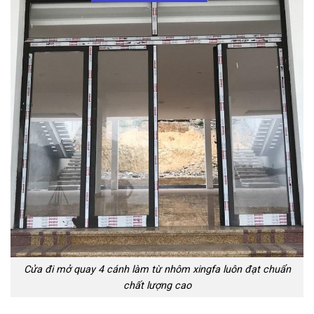
Cửa đi mở quay 4 cánh làm từ nhôm xingfa luôn đạt chuẩn
chất lượng cao