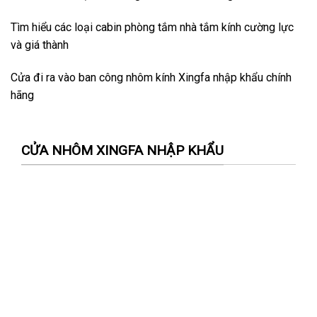
Tìm hiểu các loại cabin phòng tắm nhà tắm kính cường lực
và giá thành
Cửa đi ra vào ban công nhôm kính Xingfa nhập khẩu chính
hãng
CỬA NHÔM XINGFA NHẬP KHẨU