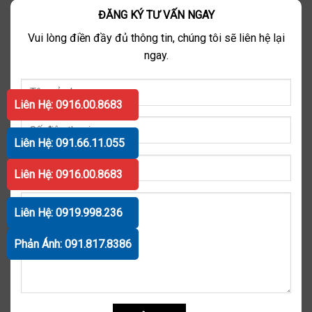
ĐĂNG KÝ TƯ VẤN NGAY
Vui lòng điền đầy đủ thông tin, chúng tôi sẽ liên hệ lại
ngay.
Liên Hệ: 0916.00.8683
Liên Hệ: 091.66.11.055
Liên Hệ: 0916.00.8683
Liên Hệ: 0919.998.236
Phản Ánh: 091.817.8386