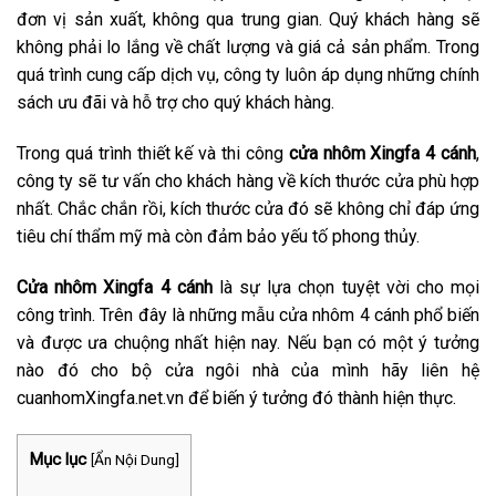
đơn vị sản xuất, không qua trung gian. Quý khách hàng sẽ
không phải lo lắng về chất lượng và giá cả sản phẩm. Trong
quá trình cung cấp dịch vụ, công ty luôn áp dụng những chính
sách ưu đãi và hỗ trợ cho quý khách hàng.
Trong quá trình thiết kế và thi công
cửa nhôm Xingfa 4 cánh
,
công ty sẽ tư vấn cho khách hàng về kích thước cửa phù hợp
nhất. Chắc chắn rồi, kích thước cửa đó sẽ không chỉ đáp ứng
tiêu chí thẩm mỹ mà còn đảm bảo yếu tố phong thủy.
Cửa nhôm Xingfa 4 cánh
là sự lựa chọn tuyệt vời cho mọi
công trình. Trên đây là những mẫu cửa nhôm 4 cánh phổ biến
và được ưa chuộng nhất hiện nay. Nếu bạn có một ý tưởng
nào đó cho bộ cửa ngôi nhà của mình hãy liên hệ
cuanhomXingfa.net.vn để biến ý tưởng đó thành hiện thực.
Mục lục
[
Ẩn Nội Dung
]