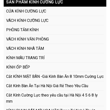
SẢN PHẨM KÍNH CƯỜNG LỰC
CỬA KÍNH CƯỜNG LỰC
VÁCH KÍNH CƯỜNG LỰC
PHÒNG TẮM KÍNH
VÁCH KÍNH VĂN PHÒNG
VÁCH KÍNH NHÀ TẮM
KÍNH MÀU TRANG TRÍ
KÍNH ỐP BẾP
Cắt KÍNH MẶT BÀN -Giá Kính Bàn Ăn 8 10mm Cường Lực
Cắt Kính Bàn Ăn Tại Hà Nội Giá Rẻ Theo Yêu Cầu
Cắt Kính Cường Lực theo yêu cầu tại Hà Nội 4 5 6 8 ly
mm