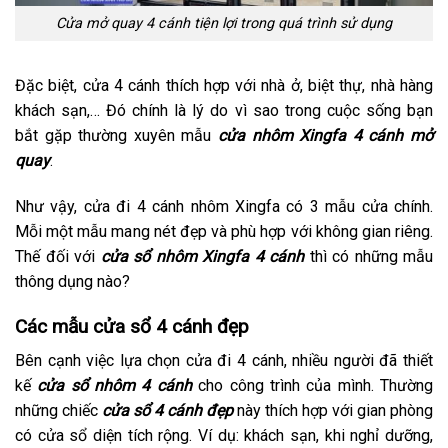
Cửa mở quay 4 cánh tiện lợi trong quá trình sử dụng
Đặc biệt, cửa 4 cánh thích hợp với nhà ở, biệt thự, nhà hàng
khách sạn,… Đó chính là lý do vì sao trong cuộc sống bạn
bắt gặp thường xuyên mẫu
cửa nhôm Xingfa 4 cánh mở
quay
.
Như vậy, cửa đi 4 cánh nhôm Xingfa có 3 mẫu cửa chính.
Mỗi một mẫu mang nét đẹp và phù hợp với không gian riêng.
Thế đối với
cửa sổ nhôm Xingfa 4 cánh
thì có những mẫu
thông dụng nào?
Các mẫu cửa sổ 4 cánh đẹp
Bên cạnh việc lựa chọn cửa đi 4 cánh, nhiều người đã thiết
kế
cửa sổ nhôm 4 cánh
cho công trình của mình. Thường
những chiếc
cửa sổ 4 cánh đẹp
này thích hợp với gian phòng
có cửa sổ diện tích rộng. Ví dụ: khách sạn, khi nghỉ dưỡng,