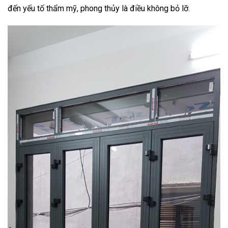
đến yếu tố thẩm mỹ, phong thủy là điều không bỏ lỡ.