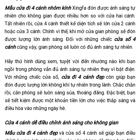
Mẫu cửa đi 4 cánh nhôm kính
Xingfa đón được ánh sáng tự
nhiên cho không gian được nhiều hơn so với cửa hai cánh.
Tất nhiên rồi, cửa 4 cánh thiết kế diện tích sẽ lớn cửa 2 cánh
hoặc cửa 3 cánh. Chính vì thế, khi mở cửa gian phòng sẽ đón
được lượng lớn ánh sáng. Đối với những chiếc
cửa sổ 4
cánh
cũng vậy, gian phòng sẽ luôn có đủ ánh sáng tự nhiên.
Hãy thử hình dùng xem, tuyệt vời đến nhường nào khi bạn
ngồi trong phòng vẫn đủ ánh sáng tự nhiên thay vì bật điện.
Với những chiếc cửa sổ,
cửa đi 4 cánh đẹp
còn giúp bạn
đón được lượng lớn không khí tự nhiên trong lành. Chắc chắn
rồi, căn phòng sẽ luôn sáng sủa, thoáng đãng. Đặc biệt, bạn
sẽ tiết kiệm được một khoản tiền lớn cho việc thắp sáng và
điều hòa vào những ngày hè.
Cửa 4 cánh dễ điều chỉnh ánh sáng cho không gian
Mẫu cửa đi 4 cánh đẹp
và cửa sổ 4 cánh sẽ giúp bạn điều