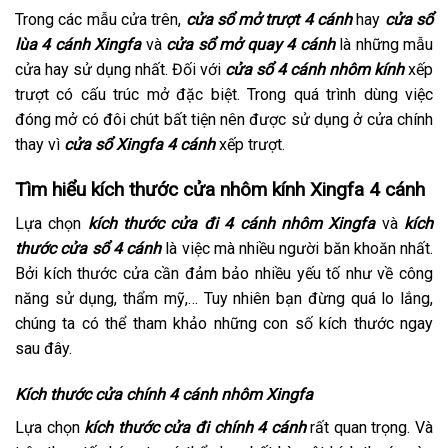
Trong các mẫu cửa trên,
cửa sổ mở trượt 4 cánh
hay
cửa sổ
lùa 4 cánh Xingfa
và
cửa sổ mở quay 4 cánh
là những mẫu
cửa hay sử dụng nhất. Đối với
cửa sổ 4 cánh nhôm kính
xếp
trượt có cấu trúc mở đặc biệt. Trong quá trình dùng việc
đóng mở có đôi chút bất tiện nên được sử dụng ở cửa chính
thay vì
cửa sổ Xingfa 4 cánh
xếp trượt.
Tìm hiểu kích thước cửa nhôm kính Xingfa 4 cánh
Lựa chọn
kích thước cửa đi 4 cánh nhôm Xingfa
và
kích
thước cửa sổ 4 cánh
là việc mà nhiều người băn khoăn nhất.
Bởi kích thước cửa cần đảm bảo nhiều yếu tố như về công
năng sử dụng, thẩm mỹ,… Tuy nhiên bạn đừng quá lo lắng,
chúng ta có thể tham khảo những con số kích thước ngay
sau đây.
Kích thước cửa chính 4 cánh nhôm Xingfa
Lựa chọn
kích thước cửa đi chính 4 cánh
rất quan trọng. Và