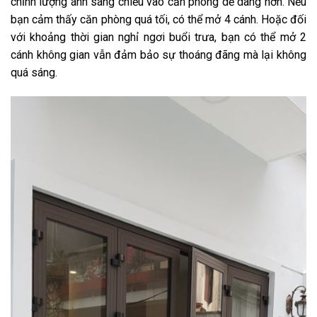
chỉnh lượng ánh sáng chiếu vào căn phòng dễ dàng hơn. Nếu
bạn cảm thấy căn phòng quá tối, có thể mở 4 cánh. Hoặc đối
với khoảng thời gian nghỉ ngơi buổi trưa, bạn có thể mở 2
cánh không gian vẫn đảm bảo sự thoáng đãng mà lại không
quá sáng.