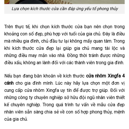
Lựa chọn kích thước cửa cần đáp ứng yếu tố phong thủy
Trên thực tế, khi chọn kích thước cửa bạn nên chọn trong
khoảng con số đẹp, phù hợp với tuổi của gia chủ. Đây là điều
mà nhiều gia đình, chủ đầu tư lại không mấy quan tâm. Trong
khi kích thước cửa đẹp lại giúp gia chủ mang tài lộc và
những điều may mắn vào nhà. Đồng thời tránh được những
điều xấu, không an lành đối với các thành viên trong gia đình.
Nếu bạn đang băn khoăn về kích thước
cửa nhôm Xingfa 4
cánh
cho gia đình mình. Lúc này hãy lựa chọn một đơn vị
cung cấp cửa nhôm Xingfa uy tín để được trợ giúp. Đối với
những công ty chuyên nghiệp sở hữu đội ngũ nhân viên thiết
kế chuyên nghiệp. Trong quá trình tư vấn về mẫu cửa đẹp
nhân viên sẵn sàng chia sẻ về con số hợp phong thủy, mệnh
của gia chủ.