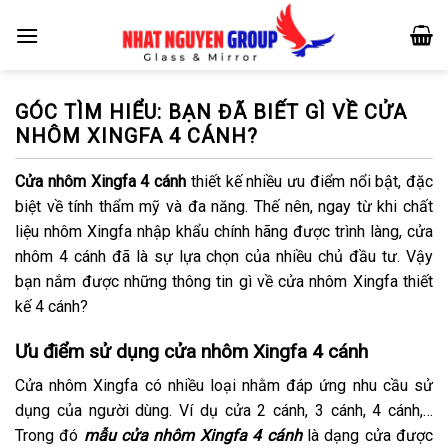
Skip
to
content
GÓC TÌM HIỂU: BẠN ĐÃ BIẾT GÌ VỀ CỬA
NHÔM XINGFA 4 CÁNH?
Cửa nhôm Xingfa 4 cánh
thiết kế nhiều ưu điểm nổi bật, đặc
biệt về tính thẩm mỹ và đa năng. Thế nên, ngay từ khi chất
liệu nhôm Xingfa nhập khẩu chính hãng được trình làng, cửa
nhôm 4 cánh đã là sự lựa chọn của nhiều chủ đầu tư. Vậy
bạn nắm được những thông tin gì về cửa nhôm Xingfa thiết
kế 4 cánh?
Ưu điểm sử dụng cửa nhôm Xingfa 4 cánh
Cửa nhôm Xingfa có nhiều loại nhằm đáp ứng nhu cầu sử
dụng của người dùng. Ví dụ cửa 2 cánh, 3 cánh, 4 cánh,…
Trong đó
mẫu cửa nhôm Xingfa 4 cánh
là dạng cửa được