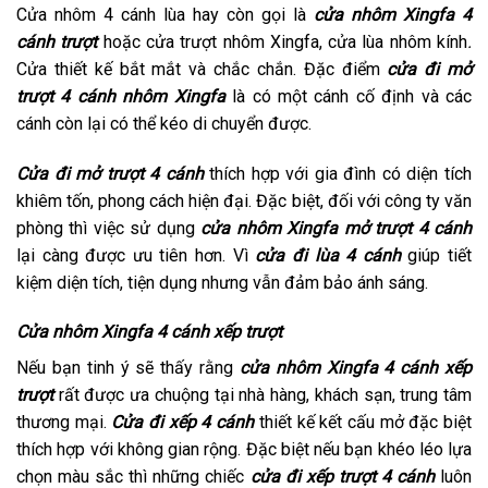
Cửa nhôm 4 cánh lùa hay còn gọi là
cửa nhôm Xingfa 4
cánh trượt
hoặc cửa trượt nhôm Xingfa, cửa lùa nhôm kính
.
Cửa thiết kế bắt mắt và chắc chắn. Đặc điểm
cửa đi mở
trượt 4 cánh nhôm Xingfa
là có một cánh cố định và các
cánh còn lại có thể kéo di chuyển được.
Cửa đi mở trượt 4 cánh
thích hợp với gia đình có diện tích
khiêm tốn, phong cách hiện đại. Đặc biệt, đối với công ty văn
phòng thì việc sử dụng
cửa nhôm Xingfa mở trượt 4 cánh
lại càng được ưu tiên hơn. Vì
cửa đi lùa 4 cánh
giúp tiết
kiệm diện tích, tiện dụng nhưng vẫn đảm bảo ánh sáng.
Cửa nhôm Xingfa 4 cánh xếp trượt
Nếu bạn tinh ý sẽ thấy rằng
cửa nhôm Xingfa 4 cánh xếp
trượt
rất được ưa chuộng tại nhà hàng, khách sạn, trung tâm
thương mại.
Cửa đi xếp 4 cánh
thiết kế kết cấu mở đặc biệt
thích hợp với không gian rộng. Đặc biệt nếu bạn khéo léo lựa
chọn màu sắc thì những chiếc
cửa đi xếp trượt 4 cánh
luôn