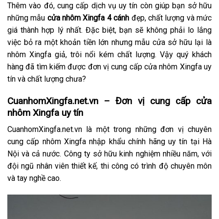
Thêm vào đó, cung cấp dịch vụ uy tín còn giúp bạn sở hữu
những mẫu
cửa nhôm Xingfa 4 cánh
đẹp, chất lượng và mức
giá thành hợp lý nhất. Đặc biệt, bạn sẽ không phải lo lắng
việc bỏ ra một khoản tiền lớn nhưng mẫu cửa sở hữu lại là
nhôm Xingfa giả, trôi nổi kém chất lượng. Vậy quý khách
hàng đã tìm kiếm được đơn vị cung cấp cửa nhôm Xingfa uy
tín và chất lượng chưa?
CuanhomXingfa.net.vn – Đơn vị cung cấp cửa
nhôm Xingfa uy tín
CuanhomXingfa.net.vn là một trong những đơn vị chuyên
cung cấp nhôm Xingfa nhập khẩu chính hãng uy tín tại Hà
Nội và cả nước. Công ty sở hữu kinh nghiệm nhiều năm, với
đội ngũ nhân viên thiết kế, thi công có trình độ chuyên môn
và tay nghề cao.