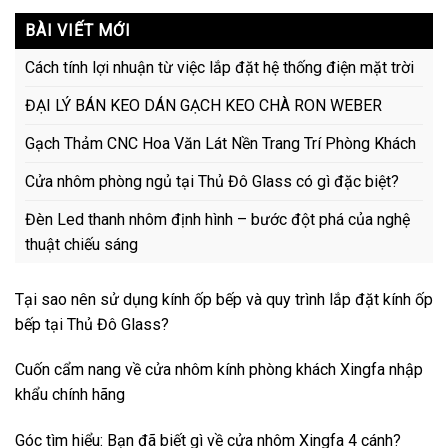
BÀI VIẾT MỚI
Cách tính lợi nhuận từ việc lắp đặt hệ thống điện mặt trời
ĐẠI LÝ BÁN KEO DÁN GẠCH KEO CHÀ RON WEBER
Gạch Thảm CNC Hoa Văn Lát Nền Trang Trí Phòng Khách
Cửa nhôm phòng ngủ tại Thủ Đô Glass có gì đặc biệt?
Đèn Led thanh nhôm định hình – bước đột phá của nghệ
thuật chiếu sáng
Tại sao nên sử dụng kính ốp bếp và quy trình lắp đặt kính ốp
bếp tại Thủ Đô Glass?
Cuốn cẩm nang về cửa nhôm kính phòng khách Xingfa nhập
khẩu chính hãng
Góc tìm hiểu: Bạn đã biết gì về cửa nhôm Xingfa 4 cánh?