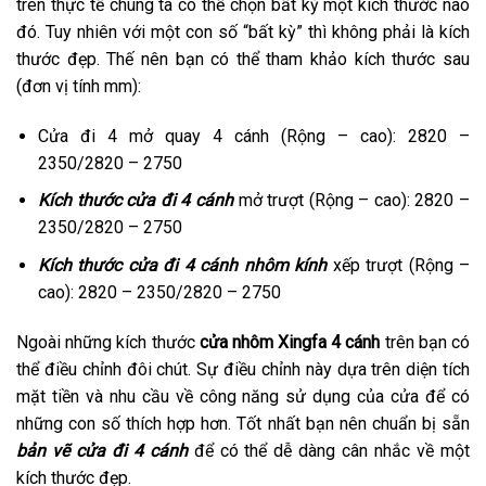
trên thực tế chúng ta có thể chọn bất kỳ một kích thước nào
đó. Tuy nhiên với một con số “bất kỳ” thì không phải là kích
thước đẹp. Thế nên bạn có thể tham khảo kích thước sau
(đơn vị tính mm):
Cửa đi 4 mở quay 4 cánh (Rộng – cao): 2820 –
2350/2820 – 2750
Kích thước cửa đi 4 cánh
mở trượt (Rộng – cao): 2820 –
2350/2820 – 2750
Kích thước cửa đi 4 cánh nhôm kính
xếp trượt (Rộng –
cao): 2820 – 2350/2820 – 2750
Ngoài những kích thước
cửa nhôm Xingfa 4 cánh
trên bạn có
thể điều chỉnh đôi chút. Sự điều chỉnh này dựa trên diện tích
mặt tiền và nhu cầu về công năng sử dụng của cửa để có
những con số thích hợp hơn. Tốt nhất bạn nên chuẩn bị sẵn
bản vẽ cửa đi 4 cánh
để có thể dễ dàng cân nhắc về một
kích thước đẹp.