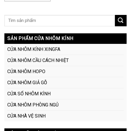
SẢN PHẨM CỬA NHÔM KÍNH
CỬA NHÔM KÍNH XINGFA
CỬA NHÔM CẦU CÁCH NHIỆT
CỬA NHÔM HOPO
CỬA NHÔM GIẢ GỖ
CỬA SỔ NHÔM KÍNH
CỬA NHÔM PHÒNG NGỦ
CỬA NHÀ VỆ SINH