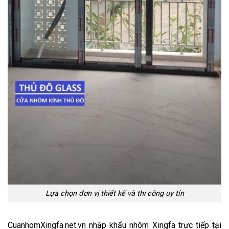
Lựa chọn đơn vị thiết kế và thi công uy tín
CuanhomXingfa.net.vn nhập khẩu nhôm Xingfa trực tiếp tại