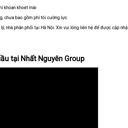
hí khoan khoét mài
ờng, chưa bao gồm phí tôi cường lực
i lý, nhà phân phối tại Hà Nội. Xin vui lòng liên hệ để được cập nhậ
 cầu tại Nhất Nguyên Group