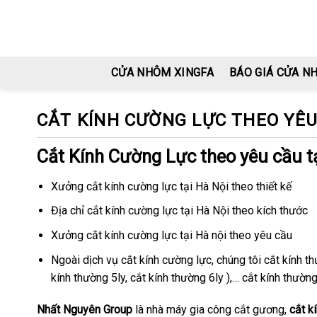
Skip
to
content
CỬA NHÔM XINGFA
BÁO GIÁ CỬA N
CẮT KÍNH CƯỜNG LỰC THEO YÊU 
Cắt Kính Cường Lực theo yêu cầu tạ
Xưởng cắt kính cường lực tại Hà Nội theo thiết kế
Địa chỉ cắt kính cường lực tại Hà Nội theo kích thước
Xưởng cắt kính cường lực tại Hà nội theo yêu cầu
Ngoài dịch vụ cắt kính cường lực, chúng tôi cắt kính th
kính thường 5ly, cắt kính thường 6ly ),… cắt kính thường
Nhất Nguyên Group
là nhà máy gia công cắt gương,
cắt k