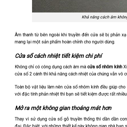
Khả năng cách âm không
Âm thanh từ bên ngoài khi truyền đến cửa sẽ bị phản xạ l
mang lại một sản phẩm hoàn chỉnh cho người dùng.
Cửa sổ cách nhiệt tiết kiệm chi phí
Không chỉ có công dụng cách âm mà
cửa sổ nhôm kính
Xi
cửa sổ 2 cánh thì khả năng cách nhiệt của chúng vẫn vô cù
Toàn bộ vật liệu làm nên cửa sổ nhôm kính đều giúp cho 
với đặc tính phản nhiệt thì bạn sẽ tiết kiệm được rất nhiều
Mở ra một không gian thoáng mát hơn
Thay vì sử dụng cửa sổ gỗ truyền thống thì dần dần con
đại. Đặc biệt, với những thiết kế này không gian nhà bạn 