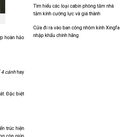
Tìm hiểu các loại cabin phòng tắm nhà
tắm kính cường lực và giá thành
Cửa đi ra vào ban công nhôm kính Xingfa
nhập khẩu chính hãng
hợp hoàn hảo
 4 cánh
hay
át. Đặc biệt
n trúc hiện
úng còn giúp