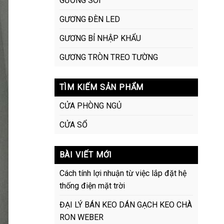
GƯƠNG SOI
GƯƠNG ĐÈN LED
GƯƠNG BỈ NHẬP KHẨU
GƯƠNG TRÒN TREO TƯỜNG
TÌM KIẾM SẢN PHẨM
CỬA PHÒNG NGỦ
CỬA SỔ
BÀI VIẾT MỚI
Cách tính lợi nhuận từ việc lắp đặt hệ
thống điện mặt trời
ĐẠI LÝ BÁN KEO DÁN GẠCH KEO CHÀ
RON WEBER