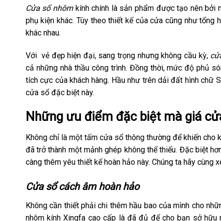
Cửa sổ nhôm
kính chính là sản phẩm được tạo nên bởi 
phụ kiện khác. Tùy theo thiết kế của cửa cũng như tổng 
khác nhau.
Với vẻ đẹp hiện đại, sang trọng nhưng không cầu kỳ,
cử
cả những nhà thầu công trình. Đồng thời, mức độ phủ só
tích cực của khách hàng. Hầu như trên dải đất hình chữ 
cửa sổ đặc biệt này.
Những ưu điểm đặc biệt mà giá cử
Không chỉ là một tấm cửa sổ thông thường để khiến cho k
đã trở thành một mảnh ghép không thể thiếu. Đặc biệt hơ
càng thêm yêu thiết kế hoàn hảo này. Chúng ta hãy cùng
Cửa sổ cách âm hoàn hảo
Không cần thiết phải chi thêm hầu bao của mình cho nhữn
nhôm kính Xingfa cao cấp là đã đủ để cho bạn sở hữu m