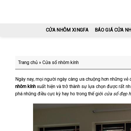
Skip
to
content
CỬA NHÔM XINGFA
BÁO GIÁ CỬA N
Trang chủ
»
Cửa sổ nhôm kính
Ngày nay, mọi người ngày càng ưa chuộng hơn những vẻ đẹp
nhôm kính
xuất hiện và trở thành sự lựa chọn được rất n
phá những điều cực kỳ hay ho trong thế giới
cửa sổ đẹp h