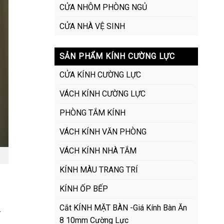
CỬA NHÔM PHÒNG NGỦ
CỬA NHÀ VỆ SINH
SẢN PHẨM KÍNH CƯỜNG LỰC
CỬA KÍNH CƯỜNG LỰC
VÁCH KÍNH CƯỜNG LỰC
PHÒNG TẮM KÍNH
VÁCH KÍNH VĂN PHÒNG
VÁCH KÍNH NHÀ TẮM
KÍNH MÀU TRANG TRÍ
KÍNH ỐP BẾP
Cắt KÍNH MẶT BÀN -Giá Kính Bàn Ăn
.
8 10mm Cường Lực