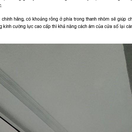
.
ẩu chính hãng, có khoảng rỗng ở phía trong thanh nhôm sẽ giúp c
ng kính cường lực cao cấp thì khả năng cách âm của cửa sổ lại c