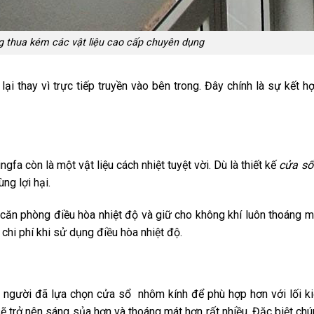
 thua kém các vật liệu cao cấp chuyên dụng
ại thay vì trực tiếp truyền vào bên trong. Đây chính là sự kết 
ngfa còn là một vật liệu cách nhiệt tuyệt vời. Dù là thiết kế
cửa sổ
ng lợi hại.
căn phòng điều hòa nhiệt độ và giữ cho không khí luôn thoáng m
 chi phí khi sử dụng điều hòa nhiệt độ.
 người đã lựa chọn cửa sổ nhôm kính để phù hợp hơn với lối kiế
sẽ trở nên sáng sủa hơn và thoáng mát hơn rất nhiều. Đặc biệt ch