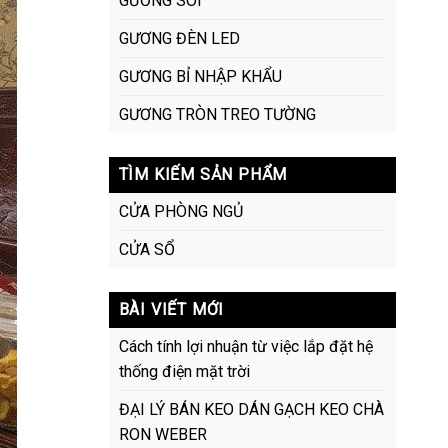
GƯƠNG SOI
GƯƠNG ĐÈN LED
GƯƠNG BỈ NHẬP KHẨU
GƯƠNG TRÒN TREO TƯỜNG
TÌM KIẾM SẢN PHẨM
CỬA PHÒNG NGỦ
CỬA SỔ
BÀI VIẾT MỚI
Cách tính lợi nhuận từ việc lắp đặt hệ
thống điện mặt trời
ĐẠI LÝ BÁN KEO DÁN GẠCH KEO CHÀ
RON WEBER