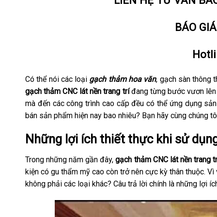
LIÊN HỆ TƯ VẤN BÁ
BÁO GI
Hotl
Có thể nói các loại
gạch thảm hoa văn
, gạch sàn thông 
gạch thảm CNC lát nền trang trí
đang từng bước vươn lên c
mà đến các công trình cao cấp đều có thể ứng dụng sản 
bán sản phẩm hiện nay bao nhiêu? Bạn hãy cùng chúng tôi 
Những lợi ích thiết thực khi sử dụn
Trong những năm gần đây,
gạch thảm CNC lát nền trang tr
kiện có gu thẩm mỹ cao còn trở nên cực kỳ thân thuộc. Vì 
không phải các loại khác? Câu trả lời chính là những lợi í