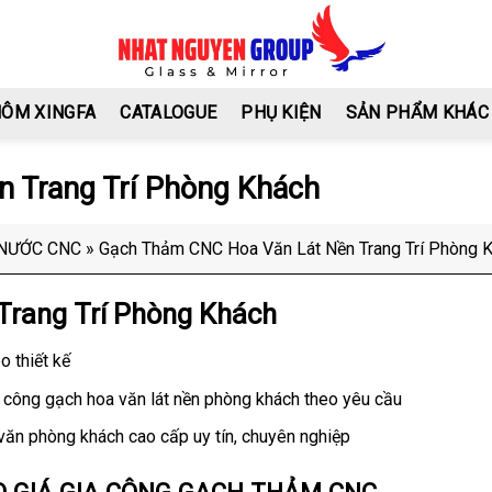
HÔM XINGFA
CATALOGUE
PHỤ KIỆN
SẢN PHẨM KHÁC
 Trang Trí Phòng Khách
 NƯỚC CNC
»
Gạch Thảm CNC Hoa Văn Lát Nền Trang Trí Phòng 
rang Trí Phòng Khách
 thiết kế
 công gạch hoa văn lát nền phòng khách theo yêu cầu
ăn phòng khách cao cấp uy tín, chuyên nghiệp