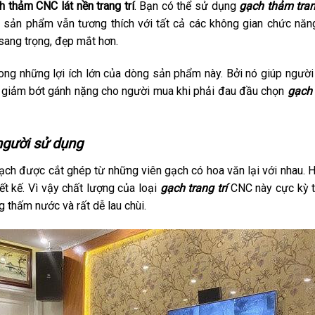
h thảm CNC lát nền trang trí
. Bạn có thể sử dụng
gạch thảm tran
ì sản phẩm vẫn tương thích với tất cả các không gian chức năng
ang trọng, đẹp mắt hơn.
rong những lợi ích lớn của dòng sản phẩm này. Bởi nó giúp người
úp giảm bớt gánh nặng cho người mua khi phải đau đầu chọn
gạch
 người sử dụng
Gạch được cắt ghép từ những viên gạch có hoa văn lại với nhau. 
t kế. Vì vậy chất lượng của loại
gạch trang trí
CNC này cực kỳ t
 thấm nước và rất dễ lau chùi.