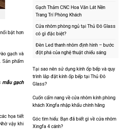
Gạch Thảm CNC Hoa Văn Lát Nền
Trang Trí Phòng Khách
Cửa nhôm phòng ngủ tại Thủ Đô Glass
nổi bật hơn
có gì đặc biệt?
Đèn Led thanh nhôm định hình – bước
đột phá của nghệ thuật chiếu sáng
vào gạch và
. Sản phẩm
Tại sao nên sử dụng kính ốp bếp và quy
trình lắp đặt kính ốp bếp tại Thủ Đô
c
mẫu gạch
Glass?
Cuốn cẩm nang về cửa nhôm kính phòng
khách Xingfa nhập khẩu chính hãng
ác họa tiết
Góc tìm hiểu: Bạn đã biết gì về cửa nhôm
Nhờ vậy khi
Xingfa 4 cánh?