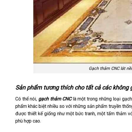
Gạch thảm CNC lát nền
Sản phẩm tương thích cho tất cả các không g
Có thể nói,
gạch thảm CNC
là một trong những loại gạch 
phẩm khác biệt nhiều so với những sản phẩm truyền thống
được thiết kế giống như một bức tranh, một tấm thảm với
phù hợp cao.