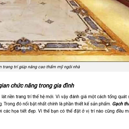
 trang trí giúp nâng cao thẩm mỹ ngôi nhà
ian chức năng trong gia đình
lát nền trang trí thế hệ mới. Vì vậy đánh giá một cách tổng quát
. Trong đó nổi bật nhất chính là phần thiết kế sản phẩm.
Gạch thả
 các họa tiết đẹp. Vì thế bạn có thể đặt ở vị trí nào cũng đều 