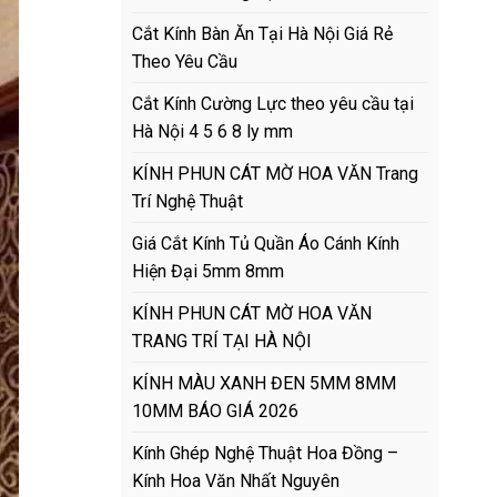
Cắt Kính Bàn Ăn Tại Hà Nội Giá Rẻ
Theo Yêu Cầu
Cắt Kính Cường Lực theo yêu cầu tại
Hà Nội 4 5 6 8 ly mm
KÍNH PHUN CÁT MỜ HOA VĂN Trang
Trí Nghệ Thuật
Giá Cắt Kính Tủ Quần Áo Cánh Kính
Hiện Đại 5mm 8mm
KÍNH PHUN CÁT MỜ HOA VĂN
TRANG TRÍ TẠI HÀ NỘI
KÍNH MÀU XANH ĐEN 5MM 8MM
10MM BÁO GIÁ 2026
Kính Ghép Nghệ Thuật Hoa Đồng –
Kính Hoa Văn Nhất Nguyên