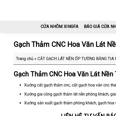
Skip
to
content
CỬA NHÔM XINGFA
BÁO GIÁ CỬA N
Gạch Thảm CNC Hoa Văn Lát Nền
Trang chủ
»
CẮT GẠCH LÁT NỀN ỐP TƯỜNG BẰNG TIA
Gạch Thảm CNC Hoa Văn Lát Nền T
Xưởng cắt gạch thảm cnc, cắt gạch hoa văn cnc theo
Xưởng gia công gạch thảm lát nền phòng khách, gia
Xưởng sản xuất gạch thảm phòng khách, gạch hoa v