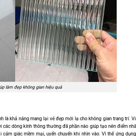
iúp làm đẹp không gian hiệu quả
 là khả năng mang lại vẻ đẹp mới lạ cho không gian trang trí. V
ới các dòng kính thông thường đã phần nào giúp tạo nên điểm nhấ
 cảm giác mềm mại, uyển chuyển khi nhìn vào. Vì thế ứng dụn