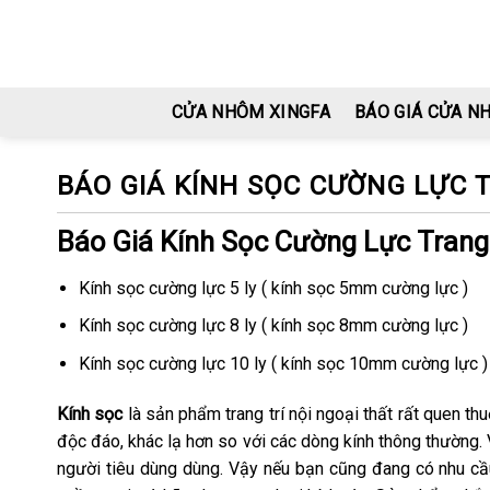
Skip
to
content
CỬA NHÔM XINGFA
BÁO GIÁ CỬA N
BÁO GIÁ KÍNH SỌC CƯỜNG LỰC 
Báo Giá Kính Sọc Cường Lực Trang
Kính sọc cường lực 5 ly ( kính sọc 5mm cường lực )
Kính sọc cường lực 8 ly ( kính sọc 8mm cường lực )
Kính sọc cường lực 10 ly ( kính sọc 10mm cường lực )
Kính sọc
là sản phẩm trang trí nội ngoại thất rất quen t
độc đáo, khác lạ hơn so với các dòng kính thông thường.
người tiêu dùng dùng. Vậy nếu bạn cũng đang có nhu cầu