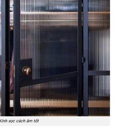
Kính sọc cách âm tốt