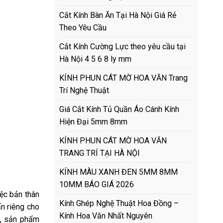
Cắt Kính Bàn Ăn Tại Hà Nội Giá Rẻ
Theo Yêu Cầu
Cắt Kính Cường Lực theo yêu cầu tại
Hà Nội 4 5 6 8 ly mm
KÍNH PHUN CÁT MỜ HOA VĂN Trang
Trí Nghệ Thuật
Giá Cắt Kính Tủ Quần Áo Cánh Kính
Hiện Đại 5mm 8mm
KÍNH PHUN CÁT MỜ HOA VĂN
TRANG TRÍ TẠI HÀ NỘI
KÍNH MÀU XANH ĐEN 5MM 8MM
10MM BÁO GIÁ 2026
iệc bản thân
Kính Ghép Nghệ Thuật Hoa Đồng –
n riêng cho
Kính Hoa Văn Nhất Nguyên
g, sản phẩm