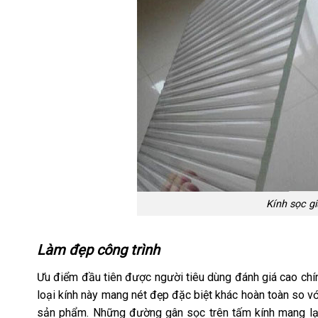
Kính sọc g
Làm đẹp công trình
Ưu điểm đầu tiên được người tiêu dùng đánh giá cao chính
loại kính này mang nét đẹp đặc biệt khác hoàn toàn so v
sản phẩm. Những đường gân sọc trên tấm kính mang lại