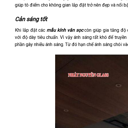
giúp tô điểm cho không gian lắp đặt trở nên đẹp và nổi bậ
Cản sáng tốt
Khi lắp đặt các
mẫu kính vân sọc
còn giúp gia tăng độ 
với độ dày tiêu chuẩn. Vì vậy ánh sáng rất khó để truyề
phần gây nhiễu ánh sáng. Từ đó hạn chế ánh sáng chói và