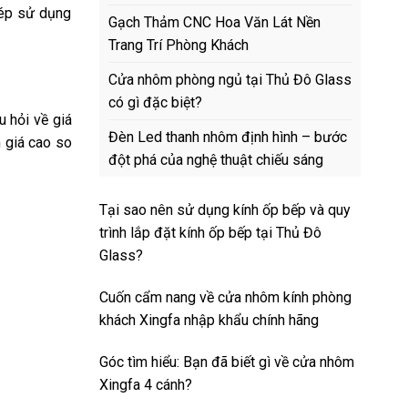
hép sử dụng
Gạch Thảm CNC Hoa Văn Lát Nền
Trang Trí Phòng Khách
Cửa nhôm phòng ngủ tại Thủ Đô Glass
có gì đặc biệt?
 hỏi về giá
Đèn Led thanh nhôm định hình – bước
 giá cao so
đột phá của nghệ thuật chiếu sáng
Tại sao nên sử dụng kính ốp bếp và quy
trình lắp đặt kính ốp bếp tại Thủ Đô
Glass?
Cuốn cẩm nang về cửa nhôm kính phòng
khách Xingfa nhập khẩu chính hãng
Góc tìm hiểu: Bạn đã biết gì về cửa nhôm
Xingfa 4 cánh?