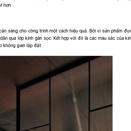
t hơn.
cản sáng cho công trình một cách hiệu quả. Bởi vì sản phẩm đư
n dẫn qua lớp kính gân sọc. Kết hợp với đó là các màu sắc của k
o không gian lắp đặt.