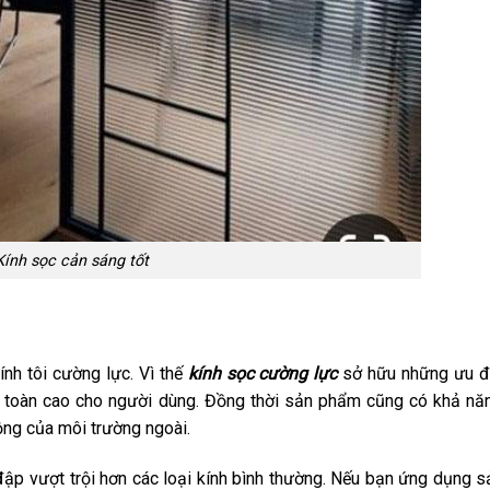
Kính sọc cản sáng tốt
ính tôi cường lực. Vì thế
kính sọc cường lực
sở hữu những ưu đ
 toàn cao cho người dùng. Đồng thời sản phẩm cũng có khả nă
động của môi trường ngoài.
ập vượt trội hơn các loại kính bình thường. Nếu bạn ứng dụng s