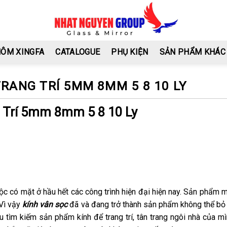
HÔM XINGFA
CATALOGUE
PHỤ KIỆN
SẢN PHẨM KHÁC
TRANG TRÍ 5MM 8MM 5 8 10 LY
 Trí 5mm 8mm 5 8 10 Ly
huộc có mặt ở hầu hết các công trình hiện đại hiện nay. Sản phẩm
 Vì vậy
kính vân sọc
đã và đang trở thành sản phẩm không thể bỏ 
 tìm kiếm sản phẩm kính để trang trí, tân trang ngôi nhà của mì