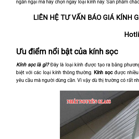
ngần ngại mà hãy chọn ngay loại kính này. Sản phẩm chắ
LIÊN HỆ TƯ VẤN BÁO GIÁ KÍNH 
Hotl
Ưu điểm nổi bật của kính sọc
Kính sọc là gì?
Đây là loại kính được tạo ra bằng phươ
biệt với các loại kính thông thường.
Kính sọc
được nhiều 
yêu cầu mà người dùng cần. Vì vậy dù thị trường có rất n