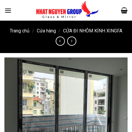
Skip
to
content
Trang chủ
/
Cửa hàng
/
CỬA ĐI NHÔM KÍNH XINGFA