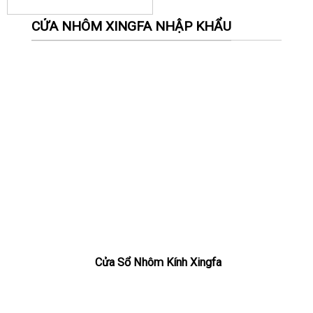
CỬA NHÔM XINGFA NHẬP KHẨU
Cửa Sổ Nhôm Kính Xingfa