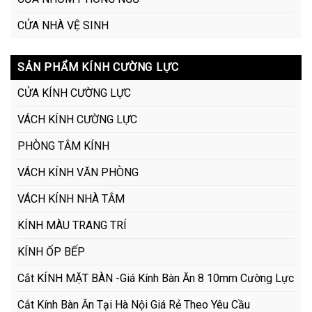
CỬA NHÀ VỆ SINH
SẢN PHẨM KÍNH CƯỜNG LỰC
CỬA KÍNH CƯỜNG LỰC
VÁCH KÍNH CƯỜNG LỰC
PHÒNG TẮM KÍNH
VÁCH KÍNH VĂN PHÒNG
VÁCH KÍNH NHÀ TẮM
KÍNH MÀU TRANG TRÍ
KÍNH ỐP BẾP
Cắt KÍNH MẶT BÀN -Giá Kính Bàn Ăn 8 10mm Cường Lực
Cắt Kính Bàn Ăn Tại Hà Nội Giá Rẻ Theo Yêu Cầu