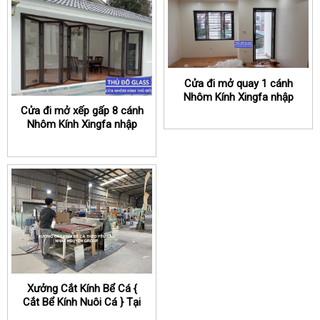
Cửa đi mở quay 1 cánh
Nhôm Kính Xingfa nhập
khẩu chính hãng
Cửa đi mở xếp gấp 8 cánh
Nhôm Kính Xingfa nhập
khẩu chính hãng
Xưởng Cắt Kính Bể Cá {
Cắt Bể Kính Nuôi Cá } Tại
Hà Nội