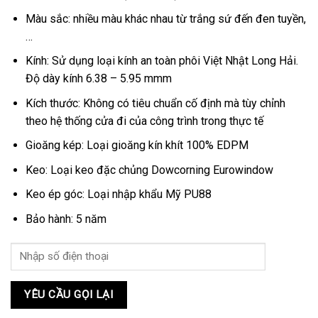
Màu sắc: nhiều màu khác nhau từ trắng sứ đến đen tuyền,
…
Kính: Sử dụng loại kính an toàn phôi Việt Nhật Long Hải.
Độ dày kính 6.38 – 5.95 mmm
Kích thước: Không có tiêu chuẩn cố định mà tùy chỉnh
theo hệ thống cửa đi của công trình trong thực tế
Gioăng kép: Loại gioăng kín khít 100% EDPM
Keo: Loại keo đặc chủng Dowcorning Eurowindow
Keo ép góc: Loại nhập khẩu Mỹ PU88
Bảo hành: 5 năm