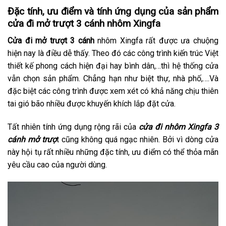
Đặc tính, ưu điểm và tính ứng dụng của sản phẩm
cửa đi mở trượt 3 cánh nhôm Xingfa
Cửa đi mở trượt 3 cánh
nhôm Xingfa rất được ưa chuộng
hiện nay là điều dễ thấy. Theo đó các công trình kiến trúc Việt
thiết kế phong cách hiện đại hay bình dân,…thì hệ thống cửa
vẫn chọn sản phẩm. Chẳng hạn như biệt thự, nhà phố,….Và
đặc biệt các công trình được xem xét có khả năng chịu thiên
tai gió bão nhiều được khuyến khích lắp đặt cửa.
Tất nhiên tính ứng dụng rộng rãi của
cửa đi nhôm Xingfa 3
cánh mở trượ
t cũng không quá ngạc nhiên. Bởi vì dòng cửa
này hội tụ rất nhiều những đặc tính, ưu điểm có thể thỏa mãn
yêu cầu cao của người dùng.