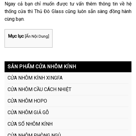
Ngay cả bạn chỉ muốn được tư vấn thêm thông tin về hệ
thống cửa thì Thủ Đô Glass cũng luôn sẵn sàng đồng hành
cùng bạn.
Mục lục
[
Ẩn Nội Dung
]
SẢN PHẨM CỬA NHÔM KÍNH
CỬA NHÔM KÍNH XINGFA
CỬA NHÔM CẦU CÁCH NHIỆT
CỬA NHÔM HOPO
CỬA NHÔM GIẢ GỖ
CỬA SỔ NHÔM KÍNH
CỬA NHÔM PHÒNG NGỦ