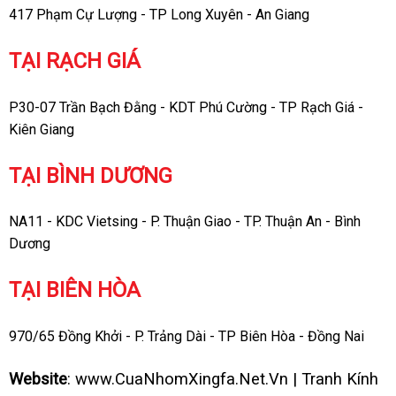
417 Phạm Cự Lượng - TP Long Xuyên - An Giang
TẠI RẠCH GIÁ
P30-07 Trần Bạch Đằng - KDT Phú Cường - TP Rạch Giá -
Kiên Giang
TẠI BÌNH DƯƠNG
NA11 - KDC Vietsing - P. Thuận Giao - TP. Thuận An - Bình
Dương
TẠI BIÊN HÒA
970/65 Đồng Khởi - P. Trảng Dài - TP Biên Hòa - Đồng Nai
Website
:
www.CuaNhomXingfa.Net.Vn
|
Tranh Kính