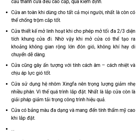
cấu thành cửa đều cao cấp, qua kiểm định.
Cửa an toàn khi dùng cho tất cả mọi người, nhất là còn có
thể chống trộm cắp tốt.
Cửa thiết kế mở linh hoạt khi cho phép mở tối đa 2/3 diện
tích khung cửa đi. Nhờ vậy khi mở cửa có thể tạo ra
khoảng không gian rộng lớn đón gió, không khí hay di
chuyển dễ dàng.
Cửa cũng gây ấn tượng với tính cách âm – cách nhiệt và
chịu áp lực gió tốt.
Cửa sử dụng hệ nhôm Xingfa nên trọng lượng giảm nhẹ
nhiều phân. Vì thế quá trình lắp đặt. Nhất là lắp cửa còn là
giải pháp giảm tải trọng công trình hiệu quả.
Cửa có bảng màu đa dạng và mang đến tính thẩm mỹ cao
khi lắp đặt.
…