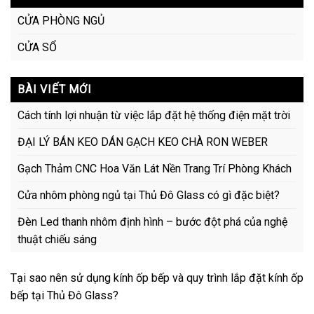
CỬA PHÒNG NGỦ
CỬA SỔ
BÀI VIẾT MỚI
Cách tính lợi nhuận từ việc lắp đặt hệ thống điện mặt trời
ĐẠI LÝ BÁN KEO DÁN GẠCH KEO CHÀ RON WEBER
Gạch Thảm CNC Hoa Văn Lát Nền Trang Trí Phòng Khách
Cửa nhôm phòng ngủ tại Thủ Đô Glass có gì đặc biệt?
Đèn Led thanh nhôm định hình – bước đột phá của nghệ
thuật chiếu sáng
Tại sao nên sử dụng kính ốp bếp và quy trình lắp đặt kính ốp
bếp tại Thủ Đô Glass?