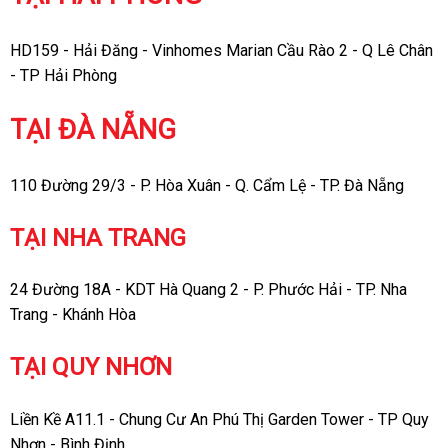
HD159 - Hải Đăng - Vinhomes Marian Cầu Rào 2 - Q Lê Chân
- TP Hải Phòng
TẠI ĐÀ NẴNG
110 Đường 29/3 - P. Hòa Xuân - Q. Cẩm Lệ - TP. Đà Nẵng
TẠI NHA TRANG
24 Đường 18A - KDT Hà Quang 2 - P. Phước Hải - TP. Nha
Trang - Khánh Hòa
TẠI QUY NHƠN
Liền Kề A11.1 - Chung Cư An Phú Thị Garden Tower - TP Quy
Nhơn - Bình Định