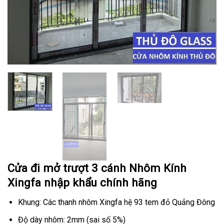
Cửa đi mở trượt 3 cánh Nhôm Kính
Xingfa nhập khẩu chính hãng
Khung: Các thanh nhôm Xingfa hệ 93 tem đỏ Quảng Đông
Độ dày nhôm: 2mm (sai số 5%)