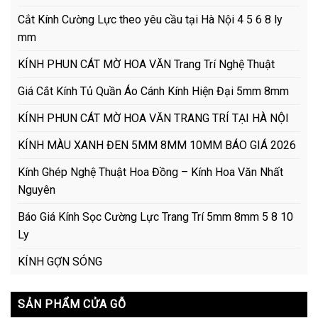
Cắt Kính Cường Lực theo yêu cầu tại Hà Nội 4 5 6 8 ly
mm
KÍNH PHUN CÁT MỜ HOA VĂN Trang Trí Nghệ Thuật
Giá Cắt Kính Tủ Quần Áo Cánh Kính Hiện Đại 5mm 8mm
KÍNH PHUN CÁT MỜ HOA VĂN TRANG TRÍ TẠI HÀ NỘI
KÍNH MÀU XANH ĐEN 5MM 8MM 10MM BÁO GIÁ 2026
Kính Ghép Nghệ Thuật Hoa Đồng – Kính Hoa Văn Nhất
Nguyên
Báo Giá Kính Sọc Cường Lực Trang Trí 5mm 8mm 5 8 10
Ly
KÍNH GỢN SÓNG
SẢN PHẨM CỬA GỖ