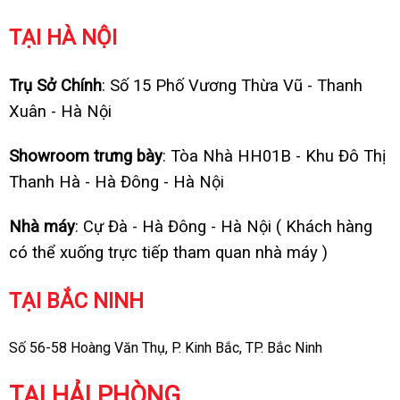
TẠI HÀ NỘI
Trụ Sở Chính
: Số 15 Phố Vương Thừa Vũ - Thanh
Xuân - Hà Nội
Showroom trưng bày
: Tòa Nhà HH01B - Khu Đô Thị
Thanh Hà - Hà Đông - Hà Nội
Nhà máy
: Cự Đà - Hà Đông - Hà Nội ( Khách hàng
có thể xuống trực tiếp tham quan nhà máy )
TẠI BẮC NINH
Số 56-58 Hoàng Văn Thụ, P. Kinh Bắc, TP. Bắc Ninh
TẠI HẢI PHÒNG