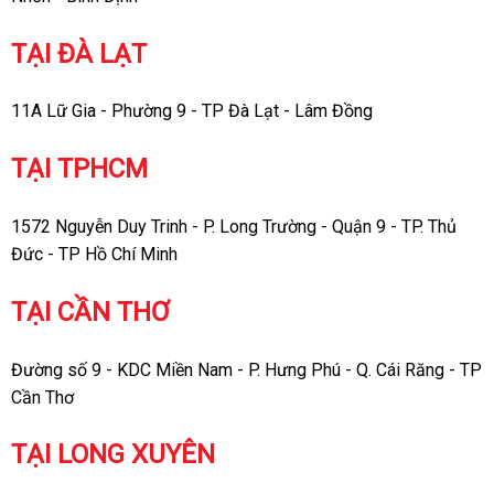
TẠI ĐÀ LẠT
11A Lữ Gia - Phường 9 - TP Đà Lạt - Lâm Đồng
TẠI TPHCM
1572 Nguyễn Duy Trinh - P. Long Trường - Quận 9 - TP. Thủ
Đức - TP Hồ Chí Minh
TẠI CẦN THƠ
Đường số 9 - KDC Miền Nam - P. Hưng Phú - Q. Cái Răng - TP
Cần Thơ
TẠI LONG XUYÊN