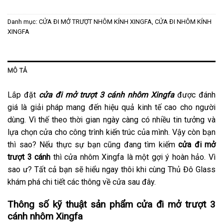
Danh mục:
CỬA ĐI MỞ TRƯỢT NHÔM KÍNH XINGFA
,
CỬA ĐI NHÔM KÍNH
XINGFA
MÔ TẢ
Lắp đặt
cửa đi mở trượt 3 cánh nhôm Xingfa
được đánh
giá là giải pháp mang đến hiệu quả kinh tế cao cho người
dùng. Vì thế theo thời gian ngày càng có nhiều tin tưởng và
lựa chọn cửa cho công trình kiến trúc của mình. Vậy còn bạn
thì sao? Nếu thực sự bạn cũng đang tìm kiếm
cửa đi mở
trượt 3 cánh
thì cửa nhôm Xingfa là một gợi ý hoàn hảo. Vì
sao ư? Tất cả bạn sẽ hiểu ngay thôi khi cùng Thủ Đô Glass
khám phá chi tiết các thông về cửa sau đây.
Thông số kỹ thuật sản phẩm cửa đi mở trượt 3
cánh nhôm Xingfa