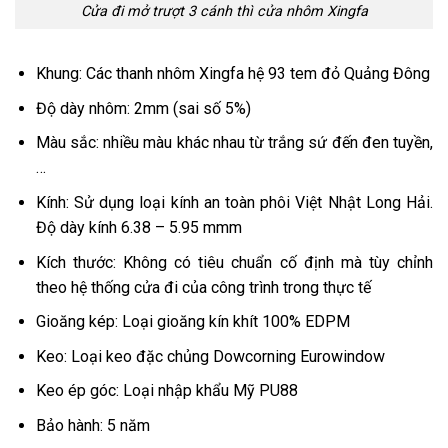
Cửa đi mở trượt 3 cánh thì cửa nhôm Xingfa
Khung: Các thanh nhôm Xingfa hệ 93 tem đỏ Quảng Đông
Độ dày nhôm: 2mm (sai số 5%)
Màu sắc: nhiều màu khác nhau từ trắng sứ đến đen tuyền,
…
Kính: Sử dụng loại kính an toàn phôi Việt Nhật Long Hải.
Độ dày kính 6.38 – 5.95 mmm
Kích thước: Không có tiêu chuẩn cố định mà tùy chỉnh
theo hệ thống cửa đi của công trình trong thực tế
Gioăng kép: Loại gioăng kín khít 100% EDPM
Keo: Loại keo đặc chủng Dowcorning Eurowindow
Keo ép góc: Loại nhập khẩu Mỹ PU88
Bảo hành: 5 năm