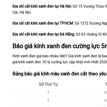
Địa chỉ cắt kính xanh đen tại Hà Nội:
Số 15 Vương Thừa Vũ
Oai, Hà Nội
Địa chỉ cắt kính xanh đen tại TPHCM
: Số 1572 Đường Ng
Địa chỉ cắt kính xanh đen tại Đà Nẵng:
Số 63 Hoàng Sĩ Khả
Báo giá kính xanh đen
cường lực 
Kính xanh đen giá bao nhiêu tiền? Giá kính xanh đen là b
giá kính xanh đen 10 ly cường lực cập nhật mới nhất 202
Bảng báo giá kính màu xanh đen
cắt theo yêu
Số Thứ Tự
T
1
G
2
G