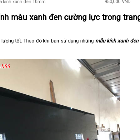
á kính xanh đen 10mm
950,000 VND
ính màu xanh đen cường lực trong trang 
 lượng tốt. Theo đó khi bạn sử dụng những
mẫu kính xanh đen