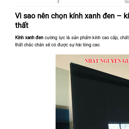
3
Gi
Vì sao nên chọn kính xanh đen – k
thất
Kính xanh đen
cường lực là sản phẩm kính cao cấp, chất
thất chắc chắn sẽ có được sự hài lòng cao.