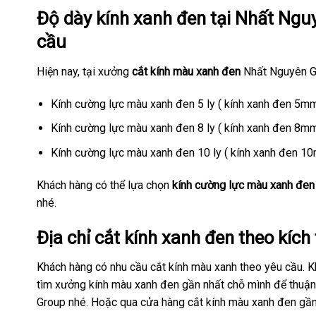
Độ dày
kính xanh đen
tại Nhất Nguy
cầu
Hiện nay, tại xưởng
cắt kính màu xanh đen
Nhất Nguyên Gro
Kính cường lực màu xanh đen 5 ly ( kính xanh đen 5mm
Kính cường lực màu xanh đen 8 ly ( kính xanh đen 8mm
Kính cường lực màu xanh đen 10 ly ( kính xanh đen 1
Khách hàng có thể lựa chọn
kính cường lực màu xanh đen
nhé.
Địa chỉ
cắt kính xanh đen
theo kích
Khách hàng có nhu cầu cắt kính màu xanh theo yêu cầu. K
tìm xưởng kính màu xanh đen gần nhất chỗ mình để thuận 
Group nhé. Hoặc qua cửa hàng cắt kính màu xanh đen gầ