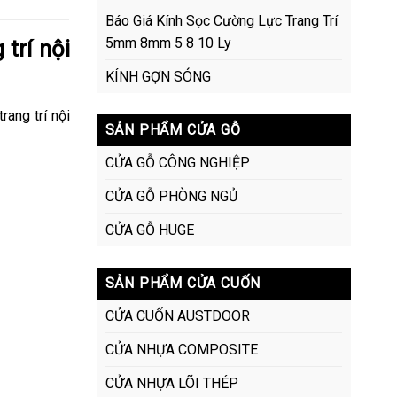
Báo Giá Kính Sọc Cường Lực Trang Trí
5mm 8mm 5 8 10 Ly
trí nội
KÍNH GỢN SÓNG
trang trí nội
SẢN PHẨM CỬA GỖ
CỬA GỖ CÔNG NGHIỆP
CỬA GỖ PHÒNG NGỦ
CỬA GỖ HUGE
SẢN PHẨM CỬA CUỐN
CỬA CUỐN AUSTDOOR
CỬA NHỰA COMPOSITE
CỬA NHỰA LÕI THÉP