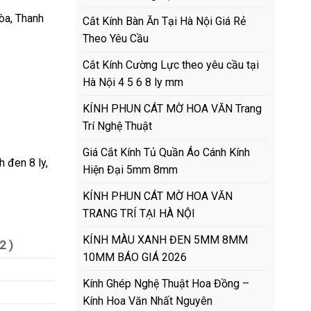
òa, Thanh
Cắt Kính Bàn Ăn Tại Hà Nội Giá Rẻ
Theo Yêu Cầu
Cắt Kính Cường Lực theo yêu cầu tại
Hà Nội 4 5 6 8 ly mm
KÍNH PHUN CÁT MỜ HOA VĂN Trang
Trí Nghệ Thuật
Giá Cắt Kính Tủ Quần Áo Cánh Kính
h đen 8 ly,
Hiện Đại 5mm 8mm
KÍNH PHUN CÁT MỜ HOA VĂN
TRANG TRÍ TẠI HÀ NỘI
KÍNH MÀU XANH ĐEN 5MM 8MM
2 )
10MM BÁO GIÁ 2026
Kính Ghép Nghệ Thuật Hoa Đồng –
Kính Hoa Văn Nhất Nguyên