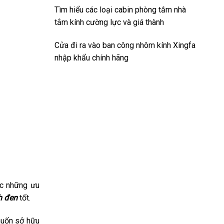
Tìm hiểu các loại cabin phòng tắm nhà
tắm kính cường lực và giá thành
Cửa đi ra vào ban công nhôm kính Xingfa
nhập khẩu chính hãng
ợc những ưu
h đen
tốt.
muốn sở hữu