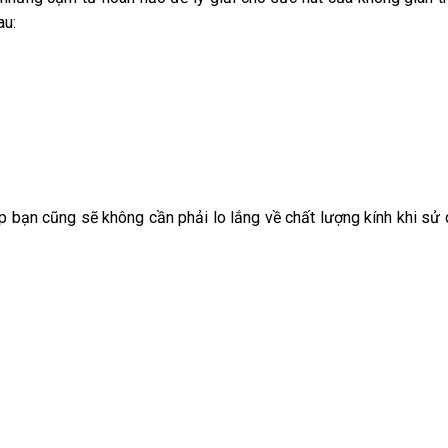
au:
p bạn cũng sẽ không cần phải lo lắng về chất lượng kính khi sử 