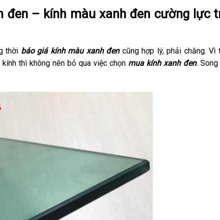
h đen – kính màu xanh đen cường lực tr
g thời
báo giá kính màu xanh đen
cũng hợp lý, phải chăng. Vì 
 kính thì không nên bỏ qua việc chọn
mua kính xanh đen
. Song