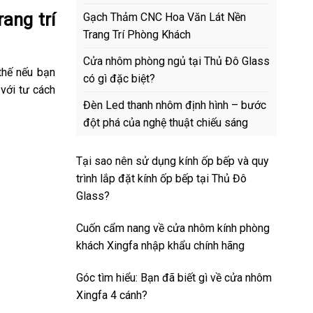
ang trí
Gạch Thảm CNC Hoa Văn Lát Nền
Trang Trí Phòng Khách
Cửa nhôm phòng ngủ tại Thủ Đô Glass
thế nếu bạn
có gì đặc biệt?
 với tư cách
Đèn Led thanh nhôm định hình – bước
đột phá của nghệ thuật chiếu sáng
Tại sao nên sử dụng kính ốp bếp và quy
trình lắp đặt kính ốp bếp tại Thủ Đô
Glass?
Cuốn cẩm nang về cửa nhôm kính phòng
khách Xingfa nhập khẩu chính hãng
Góc tìm hiểu: Bạn đã biết gì về cửa nhôm
Xingfa 4 cánh?