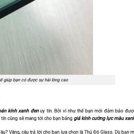
ẽ giúp bạn có được sự hài lòng cao
bán kính xanh đen
uy tín. Bởi vì như thế bạn mới đảm bảo đư
 uy tín cũng sẽ mang tới cho bạn bảng
giá kính cường lực màu xan
âu? Vâng, câu trả lời cho bạn lựa chọn là Thủ Đô Glass. Dù bạn 