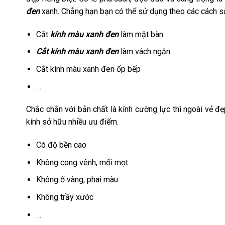
đen
xanh. Chẳng hạn bạn có thể sử dụng theo các cách s
Cắt
kính màu xanh đen
làm mặt bàn
Cắt kính màu xanh đen
làm vách ngăn
Cắt kính màu xanh đen ốp bếp
…
Chắc chắn với bản chất là kính cường lực thì ngoài vẻ đẹ
kính sở hữu nhiều ưu điểm.
Có độ bền cao
Không cong vênh, mối mọt
Không ố vàng, phai màu
Không trầy xước
…