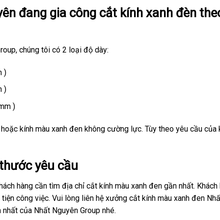
ên đang gia công cắt kính xanh đèn the
up, chúng tôi có 2 loại độ dày:
 )
 )
0mm )
hoặc kính màu xanh đen không cường lực. Tùy theo yêu cầu của
 thước yêu cầu
hách hàng cần tìm địa chỉ cắt kính màu xanh đen gần nhất. Khách
tiện công việc. Vui lòng liên hệ xưởng cắt kính màu xanh đen Nh
n nhất của Nhất Nguyên Group nhé.