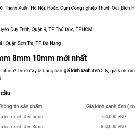
, Thanh Xuân, Hà Nội. Hoặc: Cụm Công nghiệp Thanh Oai, Bích H
uyễn Duy Trinh, Quận 9, TP Thủ Đức, TPHCM
i, Quận Sơn Trà, TP Đà Nẵng
5mm 8mm 10mm mới nhất
ao nhiêu? Dưới đây là bảng báo
giá kính xanh đen
5 ly, giá kính xan
6
 cầu
hông tin sản phẩm
Giá kính xanh đen ( m
iá kính xanh đen 5mm
700,000 VND
iá kính xanh đen 8mm
800,000 VND