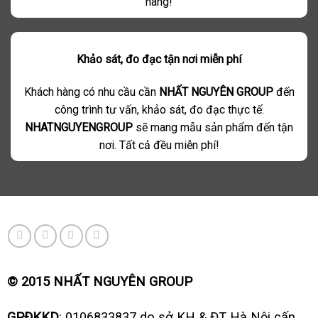
hàng!
Khảo sát, đo đạc tận nơi miễn phí
Khách hàng có nhu cầu cần
NHẤT NGUYÊN GROUP
đến
công trình tư vấn, khảo sát, đo đạc thực tế.
NHATNGUYENGROUP
sẽ mang mẫu sản phẩm đến tận
nơi. Tất cả đều miễn phí!
© 2015 NHẤT NGUYÊN GROUP
GPĐKKD
: 0106833837 do sở KH & ĐT Hà Nội cấp.