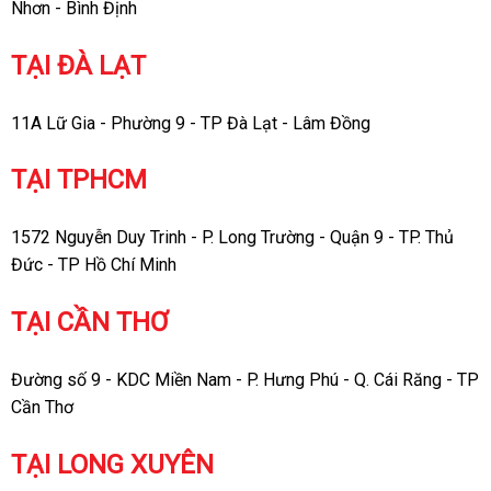
Nhơn - Bình Định
TẠI ĐÀ LẠT
11A Lữ Gia - Phường 9 - TP Đà Lạt - Lâm Đồng
TẠI TPHCM
1572 Nguyễn Duy Trinh - P. Long Trường - Quận 9 - TP. Thủ
Đức - TP Hồ Chí Minh
TẠI CẦN THƠ
Đường số 9 - KDC Miền Nam - P. Hưng Phú - Q. Cái Răng - TP
Cần Thơ
TẠI LONG XUYÊN