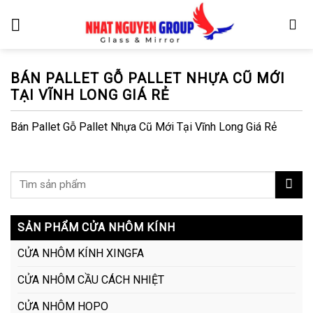
Skip
to
content
BÁN PALLET GỖ PALLET NHỰA CŨ MỚI
TẠI VĨNH LONG GIÁ RẺ
Bán Pallet Gỗ Pallet Nhựa Cũ Mới Tại Vĩnh Long Giá Rẻ
SẢN PHẨM CỬA NHÔM KÍNH
CỬA NHÔM KÍNH XINGFA
CỬA NHÔM CẦU CÁCH NHIỆT
CỬA NHÔM HOPO