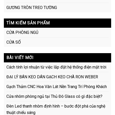
GƯƠNG TRÒN TREO TƯỜNG
TÌM KIẾM SẢN PHẨM
CỬA PHÒNG NGỦ
CỬA SỔ
BÀI VIẾT MỚI
Cách tính lợi nhuận từ việc lắp đặt hệ thống điện mặt trời
ĐẠI LÝ BÁN KEO DÁN GẠCH KEO CHÀ RON WEBER
Gạch Thảm CNC Hoa Văn Lát Nền Trang Trí Phòng Khách
Cửa nhôm phòng ngủ tại Thủ Đô Glass có gì đặc biệt?
Đèn Led thanh nhôm định hình – bước đột phá của nghệ
thuật chiếu sáng