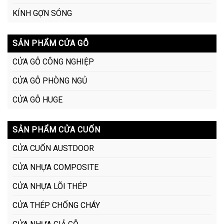
KÍNH GỢN SÓNG
SẢN PHẨM CỬA GỖ
CỬA GỖ CÔNG NGHIỆP
CỬA GỖ PHÒNG NGỦ
CỬA GỖ HUGE
SẢN PHẨM CỬA CUỐN
CỬA CUỐN AUSTDOOR
CỬA NHỰA COMPOSITE
CỬA NHỰA LÕI THÉP
CỬA THÉP CHỐNG CHÁY