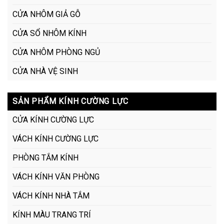
CỬA NHÔM GIẢ GỖ
CỬA SỔ NHÔM KÍNH
CỬA NHÔM PHÒNG NGỦ
CỬA NHÀ VỆ SINH
SẢN PHẨM KÍNH CƯỜNG LỰC
CỬA KÍNH CƯỜNG LỰC
VÁCH KÍNH CƯỜNG LỰC
PHÒNG TẮM KÍNH
VÁCH KÍNH VĂN PHÒNG
VÁCH KÍNH NHÀ TẮM
KÍNH MÀU TRANG TRÍ