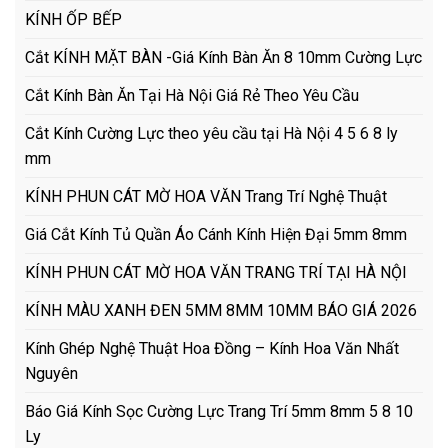
KÍNH ỐP BẾP
Cắt KÍNH MẶT BÀN -Giá Kính Bàn Ăn 8 10mm Cường Lực
Cắt Kính Bàn Ăn Tại Hà Nội Giá Rẻ Theo Yêu Cầu
Cắt Kính Cường Lực theo yêu cầu tại Hà Nội 4 5 6 8 ly
mm
KÍNH PHUN CÁT MỜ HOA VĂN Trang Trí Nghệ Thuật
Giá Cắt Kính Tủ Quần Áo Cánh Kính Hiện Đại 5mm 8mm
KÍNH PHUN CÁT MỜ HOA VĂN TRANG TRÍ TẠI HÀ NỘI
KÍNH MÀU XANH ĐEN 5MM 8MM 10MM BÁO GIÁ 2026
Kính Ghép Nghệ Thuật Hoa Đồng – Kính Hoa Văn Nhất
Nguyên
Báo Giá Kính Sọc Cường Lực Trang Trí 5mm 8mm 5 8 10
Ly