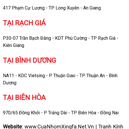
417 Phạm Cự Lượng - TP Long Xuyên - An Giang
TẠI RẠCH GIÁ
P30-07 Trần Bạch Đằng - KDT Phú Cường - TP Rạch Giá -
Kiên Giang
TẠI BÌNH DƯƠNG
NA11 - KDC Vietsing - P. Thuận Giao - TP. Thuận An - Bình
Dương
TẠI BIÊN HÒA
970/65 Đồng Khởi - P. Trảng Dài - TP Biên Hòa - Đồng Nai
Website
:
www.CuaNhomXingfa.Net.Vn
|
Tranh Kính