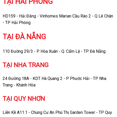
TẠI HẢI PHÒNG
HD159 - Hải Đăng - Vinhomes Marian Cầu Rào 2 - Q Lê Chân
- TP Hải Phòng
TẠI ĐÀ NẴNG
110 Đường 29/3 - P. Hòa Xuân - Q. Cẩm Lệ - TP. Đà Nẵng
TẠI NHA TRANG
24 Đường 18A - KDT Hà Quang 2 - P. Phước Hải - TP. Nha
Trang - Khánh Hòa
TẠI QUY NHƠN
Liền Kề A11.1 - Chung Cư An Phú Thị Garden Tower - TP Quy