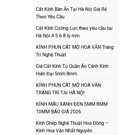
Cắt Kính Bàn Ăn Tại Hà Nội Giá Rẻ
Theo Yêu Cầu
Cắt Kính Cường Lực theo yêu cầu tại
Hà Nội 4 5 6 8 ly mm
KÍNH PHUN CÁT MỜ HOA VĂN Trang
Trí Nghệ Thuật
Giá Cắt Kính Tủ Quần Áo Cánh Kính
Hiện Đại 5mm 8mm
KÍNH PHUN CÁT MỜ HOA VĂN
TRANG TRÍ TẠI HÀ NỘI
KÍNH MÀU XANH ĐEN 5MM 8MM
10MM BÁO GIÁ 2026
Kính Ghép Nghệ Thuật Hoa Đồng –
Kính Hoa Văn Nhất Nguyên