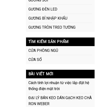
GƯƠNG SOI
GƯƠNG ĐÈN LED
GƯƠNG BỈ NHẬP KHẨU
GƯƠNG TRÒN TREO TƯỜNG
TÌM KIẾM SẢN PHẨM
CỬA PHÒNG NGỦ
CỬA SỔ
BÀI VIẾT MỚI
Cách tính lợi nhuận từ việc lắp đặt hệ
thống điện mặt trời
ĐẠI LÝ BÁN KEO DÁN GẠCH KEO CHÀ
RON WEBER