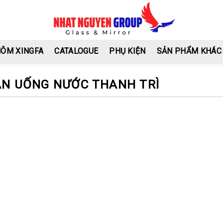
HÔM XINGFA
CATALOGUE
PHỤ KIỆN
SẢN PHẨM KHÁC
ÀN UỐNG NƯỚC THANH TRÌ