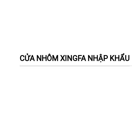
CỬA NHÔM XINGFA NHẬP KHẨU