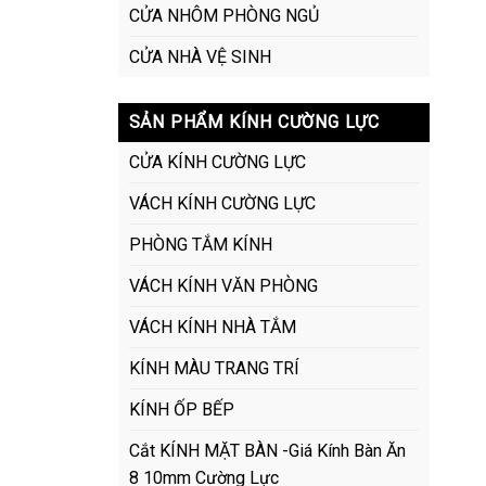
CỬA NHÔM PHÒNG NGỦ
CỬA NHÀ VỆ SINH
SẢN PHẨM KÍNH CƯỜNG LỰC
CỬA KÍNH CƯỜNG LỰC
VÁCH KÍNH CƯỜNG LỰC
PHÒNG TẮM KÍNH
VÁCH KÍNH VĂN PHÒNG
VÁCH KÍNH NHÀ TẮM
KÍNH MÀU TRANG TRÍ
KÍNH ỐP BẾP
Cắt KÍNH MẶT BÀN -Giá Kính Bàn Ăn
8 10mm Cường Lực