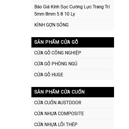
Báo Giá Kính Sọc Cường Lực Trang Trí
5mm 8mm 5 8 10 Ly
KÍNH GỢN SÓNG
SẢN PHẨM CỬA GỖ
CỬA GỖ CÔNG NGHIỆP
CỬA GỖ PHÒNG NGỦ
CỬA GỖ HUGE
SẢN PHẨM CỬA CUỐN
CỬA CUỐN AUSTDOOR
CỬA NHỰA COMPOSITE
CỬA NHỰA LÕI THÉP