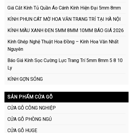
Giá Cắt Kính Tủ Quần Áo Cánh Kính Hiện Đại 5mm 8mm
KÍNH PHUN CÁT MỜ HOA VĂN TRANG TRÍ TẠI HÀ NỘI
KÍNH MÀU XANH ĐEN 5MM 8MM 10MM BÁO GIÁ 2026
Kính Ghép Nghệ Thuật Hoa Đồng – Kính Hoa Văn Nhất
Nguyên
Báo Giá Kính Sọc Cường Lực Trang Trí 5mm 8mm 5 8 10
Ly
KÍNH GỢN SÓNG
SẢN PHẨM CỬA GỖ
CỬA GỖ CÔNG NGHIỆP
CỬA GỖ PHÒNG NGỦ
CỬA GỖ HUGE