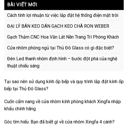
BÀI VIẾT MỚI
Cách tính lợi nhuận từ việc lắp đặt hệ thống điện mặt trời
ĐẠI LÝ BÁN KEO DÁN GẠCH KEO CHÀ RON WEBER
Gạch Thảm CNC Hoa Văn Lát Nền Trang Trí Phòng Khách
Cửa nhôm phòng ngủ tại Thủ Đô Glass có gì đặc biệt?
Đèn Led thanh nhôm định hình – bước đột phá của nghệ
thuật chiếu sáng
Tại sao nên sử dụng kính ốp bếp và quy trình lắp đặt kính ốp
bếp tại Thủ Đô Glass?
Cuốn cẩm nang về cửa nhôm kính phòng khách Xingfa nhập
khẩu chính hãng
Góc tìm hiểu: Bạn đã biết gì về cửa nhôm Xingfa 4 cánh?