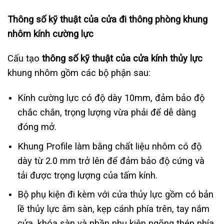
Thông số kỹ thuật của cửa đi thông phòng khung
nhôm kính cường lực
Cấu tạo
thông số kỹ thuật của cửa kính thủy lực
khung nhôm gồm các bộ phận sau:
Kính cường lực có độ dày 10mm, đảm bảo độ
chắc chắn, trọng lượng vừa phải để dễ dàng
đóng mở.
Khung Profile làm bằng chất liệu nhôm có độ
dày từ 2.0 mm trở lên để đảm bảo độ cứng và
tải được trọng lượng của tấm kính.
Bộ phụ kiện đi kèm với cửa thủy lực gồm có bản
lề thủy lực âm sàn, kẹp cánh phía trên, tay nắm
cửa, khóa sàn và phần phụ kiện ngõng thép phía