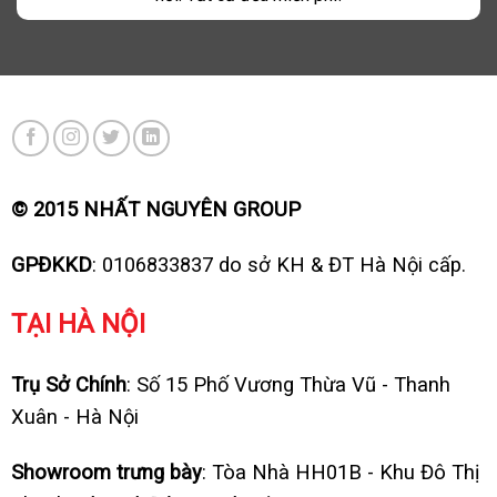
© 2015 NHẤT NGUYÊN GROUP
GPĐKKD
: 0106833837 do sở KH & ĐT Hà Nội cấp.
TẠI HÀ NỘI
Trụ Sở Chính
: Số 15 Phố Vương Thừa Vũ - Thanh
Xuân - Hà Nội
Showroom trưng bày
: Tòa Nhà HH01B - Khu Đô Thị