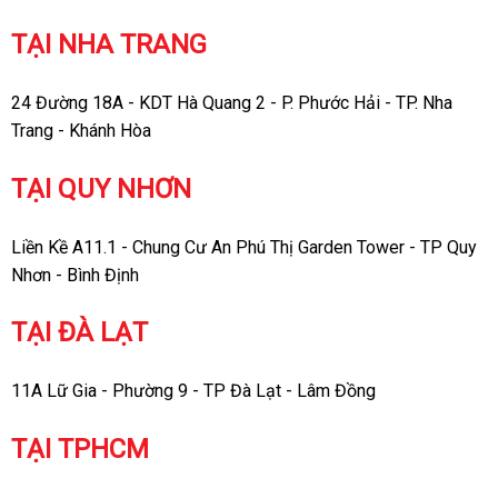
TẠI NHA TRANG
24 Đường 18A - KDT Hà Quang 2 - P. Phước Hải - TP. Nha
Trang - Khánh Hòa
TẠI QUY NHƠN
Liền Kề A11.1 - Chung Cư An Phú Thị Garden Tower - TP Quy
Nhơn - Bình Định
TẠI ĐÀ LẠT
11A Lữ Gia - Phường 9 - TP Đà Lạt - Lâm Đồng
TẠI TPHCM