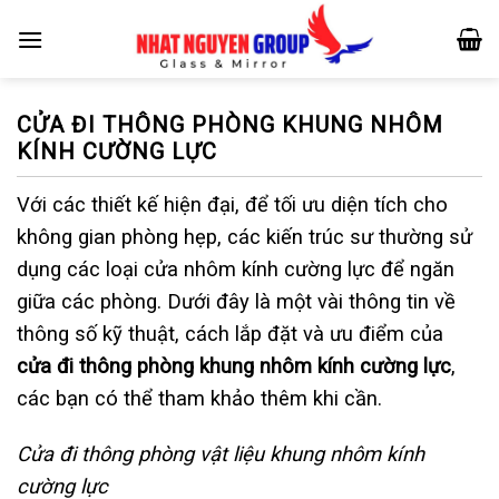
Skip
to
content
CỬA ĐI THÔNG PHÒNG KHUNG NHÔM
KÍNH CƯỜNG LỰC
Với các thiết kế hiện đại, để tối ưu diện tích cho
không gian phòng hẹp, các kiến trúc sư thường sử
dụng các loại cửa nhôm kính cường lực để ngăn
giữa các phòng. Dưới đây là một vài thông tin về
thông số kỹ thuật, cách lắp đặt và ưu điểm của
cửa đi thông phòng khung nhôm kính cường lực
,
các bạn có thể tham khảo thêm khi cần.
Cửa đi thông phòng vật liệu khung nhôm kính
cường lực