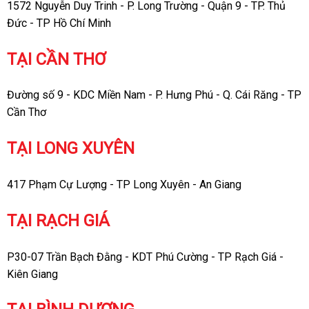
1572 Nguyễn Duy Trinh - P. Long Trường - Quận 9 - TP. Thủ
Đức - TP Hồ Chí Minh
TẠI CẦN THƠ
Đường số 9 - KDC Miền Nam - P. Hưng Phú - Q. Cái Răng - TP
Cần Thơ
TẠI LONG XUYÊN
417 Phạm Cự Lượng - TP Long Xuyên - An Giang
TẠI RẠCH GIÁ
P30-07 Trần Bạch Đằng - KDT Phú Cường - TP Rạch Giá -
Kiên Giang