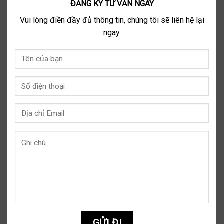
ĐĂNG KÝ TƯ VẤN NGAY
Vui lòng điền đầy đủ thông tin, chúng tôi sẽ liên hệ lại
ngay.