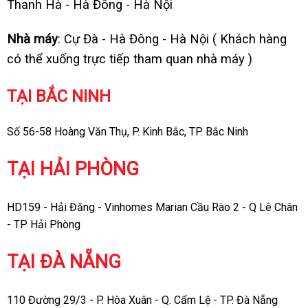
Thanh Hà - Hà Đông - Hà Nội
Nhà máy
: Cự Đà - Hà Đông - Hà Nội ( Khách hàng
có thể xuống trực tiếp tham quan nhà máy )
TẠI BẮC NINH
Số 56-58 Hoàng Văn Thụ, P. Kinh Bắc, TP. Bắc Ninh
TẠI HẢI PHÒNG
HD159 - Hải Đăng - Vinhomes Marian Cầu Rào 2 - Q Lê Chân
- TP Hải Phòng
TẠI ĐÀ NẴNG
110 Đường 29/3 - P. Hòa Xuân - Q. Cẩm Lệ - TP. Đà Nẵng