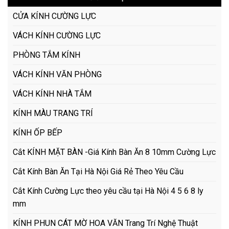
CỬA KÍNH CƯỜNG LỰC
VÁCH KÍNH CƯỜNG LỰC
PHÒNG TẮM KÍNH
VÁCH KÍNH VĂN PHÒNG
VÁCH KÍNH NHÀ TẮM
KÍNH MÀU TRANG TRÍ
KÍNH ỐP BẾP
Cắt KÍNH MẶT BÀN -Giá Kính Bàn Ăn 8 10mm Cường Lực
Cắt Kính Bàn Ăn Tại Hà Nội Giá Rẻ Theo Yêu Cầu
Cắt Kính Cường Lực theo yêu cầu tại Hà Nội 4 5 6 8 ly
mm
KÍNH PHUN CÁT MỜ HOA VĂN Trang Trí Nghệ Thuật