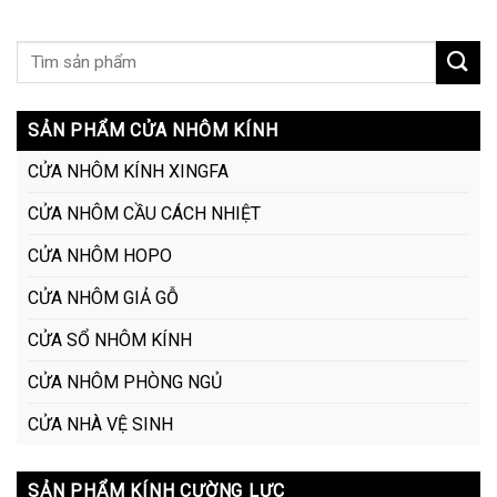
SẢN PHẨM CỬA NHÔM KÍNH
CỬA NHÔM KÍNH XINGFA
CỬA NHÔM CẦU CÁCH NHIỆT
CỬA NHÔM HOPO
CỬA NHÔM GIẢ GỖ
CỬA SỔ NHÔM KÍNH
CỬA NHÔM PHÒNG NGỦ
CỬA NHÀ VỆ SINH
SẢN PHẨM KÍNH CƯỜNG LỰC