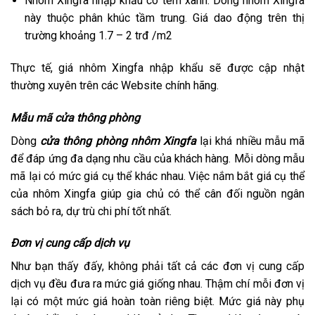
Nhôm Xingfa nhập khẩu có tem xanh: Dòng nhôm Xingfa
này thuộc phân khúc tầm trung. Giá dao động trên thị
trường khoảng 1.7 – 2 trđ /m2
Thực tế, giá nhôm Xingfa nhập khẩu sẽ được cập nhật
thường xuyên trên các Website chính hãng.
Mẫu mã cửa thông phòng
Dòng
cửa thông phòng nhôm Xingfa
lại khá nhiều mẫu mã
để đáp ứng đa dạng nhu cầu của khách hàng. Mỗi dòng mẫu
mã lại có mức giá cụ thể khác nhau. Việc nắm bắt giá cụ thể
của nhôm Xingfa giúp gia chủ có thể cân đối nguồn ngân
sách bỏ ra, dự trù chi phí tốt nhất.
Đơn vị cung cấp dịch vụ
Như bạn thấy đấy, không phải tất cả các đơn vị cung cấp
dịch vụ đều đưa ra mức giá giống nhau. Thậm chí mỗi đơn vị
lại có một mức giá hoàn toàn riêng biệt. Mức giá này phụ