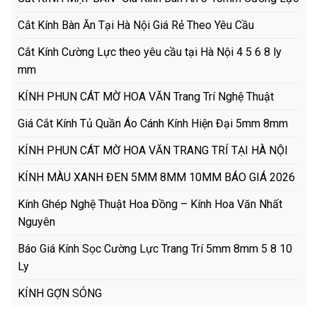
Cắt Kính Bàn Ăn Tại Hà Nội Giá Rẻ Theo Yêu Cầu
Cắt Kính Cường Lực theo yêu cầu tại Hà Nội 4 5 6 8 ly
mm
KÍNH PHUN CÁT MỜ HOA VĂN Trang Trí Nghệ Thuật
Giá Cắt Kính Tủ Quần Áo Cánh Kính Hiện Đại 5mm 8mm
KÍNH PHUN CÁT MỜ HOA VĂN TRANG TRÍ TẠI HÀ NỘI
KÍNH MÀU XANH ĐEN 5MM 8MM 10MM BÁO GIÁ 2026
Kính Ghép Nghệ Thuật Hoa Đồng – Kính Hoa Văn Nhất
Nguyên
Báo Giá Kính Sọc Cường Lực Trang Trí 5mm 8mm 5 8 10
Ly
KÍNH GỢN SÓNG