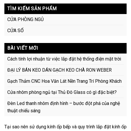
TÌM KIẾM SẢN PHẨM
CỬA PHÒNG NGỦ
CỬA SỔ
BÀI VIẾT MỚI
Cách tính lợi nhuận từ việc lắp đặt hệ thống điện mặt trời
ĐẠI LÝ BÁN KEO DÁN GẠCH KEO CHÀ RON WEBER
Gạch Thảm CNC Hoa Văn Lát Nền Trang Trí Phòng Khách
Cửa nhôm phòng ngủ tại Thủ Đô Glass có gì đặc biệt?
Đèn Led thanh nhôm định hình – bước đột phá của nghệ
thuật chiếu sáng
Tại sao nên sử dụng kính ốp bếp và quy trình lắp đặt kính ốp