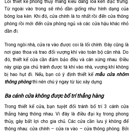
Lối thiết kế phong thủy mang kiểu dáng loa kèn đặc trưng.
Từ ngoài vào trong sẽ nhỏ dần giống như hình dạng của
bông loa kèn. Khi đó, cửa chính là to nhất rồi đến cửa thông
phòng rồi mới đến cửa phòng ngủ và các cửa hậu khác nhỏ
dần đi.
Trong ngôi nhà, cửa ra vào được coi là lối chính. Đây cũng là
nơi giao thoa và trao đổi vượng khí vào toàn bộ căn nhà. Do
đó, thiết kế cửa cần đảm bảo đều và cân xứng nhau. Điều
này giúp gia chủ tránh được tà khí vào nhà, vượng khí không
bị hao hụt đi. Nếu, bạn có ý định thiết kế
mẫu cửa nhôm
thông phòng
thì nên chú ý ngay từ lúc xây dựng.
Ba cánh cửa không được bố trí thẳng hàng
Trong thiết kế cửa, bạn tuyệt đối tránh bố trí 3 cánh cửa
thẳng hàng thông nhau. Vì đây là điều đại kỵ trong phong
thủy, gây bất lợi cho gia chủ. Các cửa cần lưu ý không để
thông nhau: cửa chính – cửa ra vào – cửa thông phòng. Bởi