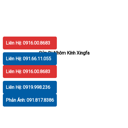
Liên Hệ: 0916.00.8683
Cửa Đi Nhôm Kính Xingfa
Liên Hệ: 091.66.11.055
Liên Hệ: 0916.00.8683
Liên Hệ: 0919.998.236
Phản Ánh: 091.817.8386