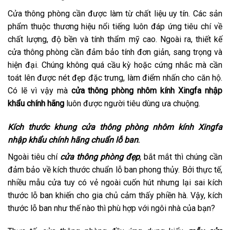
Cửa thông phòng cần được làm từ chất liệu uy tín. Các sản
phẩm thuộc thương hiệu nổi tiếng luôn đáp ứng tiêu chí về
chất lượng, độ bền và tính thẩm mỹ cao. Ngoài ra, thiết kế
cửa thông phòng cần đảm bảo tính đơn giản, sang trọng và
hiện đại. Chúng không quá cầu kỳ hoặc cứng nhắc mà cần
toát lên được nét đẹp đặc trưng, làm điểm nhấn cho căn hộ.
Có lẽ vì vậy mà
cửa thông phòng nhôm kính Xingfa nhập
khẩu chính hãng
luôn được người tiêu dùng ưa chuộng.
Kích thước khung cửa thông phòng nhôm kính Xingfa
nhập khẩu chính hãng chuẩn lỗ ban
.
Ngoài tiêu chí
cửa thông phòng đẹp
, bắt mắt thì chúng cần
đảm bảo về kích thước chuẩn lỗ ban phong thủy. Bởi thực tế,
nhiều mẫu cửa tuy có vẻ ngoài cuốn hút nhưng lại sai kích
thước lỗ ban khiến cho gia chủ cảm thấy phiền hà. Vậy, kích
thước lỗ ban như thế nào thì phù hợp với ngôi nhà của bạn?