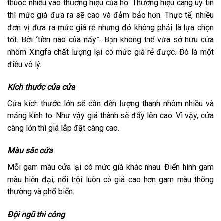
thuộc nhiều vào thương hiệu của họ. Thương hiệu càng uy tín
thì mức giá đưa ra sẽ cao và đảm bảo hơn. Thực tế, nhiều
đơn vị đưa ra mức giá rẻ nhưng đó không phải là lựa chọn
tốt. Bởi “tiền nào của nấy”. Bạn không thể vừa sở hữu cửa
nhôm Xingfa chất lượng lại có mức giá rẻ được. Đó là một
điều vô lý.
Kích thước của cửa
Cửa kích thước lớn sẽ cần đến lượng thanh nhôm nhiều và
mảng kính to. Như vậy giá thành sẽ đẩy lên cao. Vì vậy, cửa
càng lớn thì giá lắp đặt càng cao.
Màu sắc cửa
Mỗi gam màu cửa lại có mức giá khác nhau. Điển hình gam
màu hiện đại, nổi trội luôn có giá cao hơn gam màu thông
thường và phổ biến.
Đội ngũ thi công