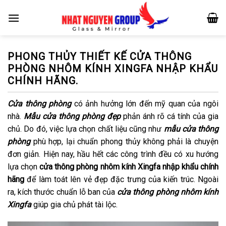
Skip
to
content
PHONG THỦY THIẾT KẾ CỬA THÔNG
PHÒNG NHÔM KÍNH XINGFA NHẬP KHẨU
CHÍNH HÃNG.
Cửa thông phòng
có ảnh hưởng lớn đến mỹ quan của ngôi
nhà.
Mẫu cửa thông phòng đẹp
phản ánh rõ cá tính của gia
chủ. Do đó, việc lựa chọn chất liệu cũng như
mẫu cửa thông
phòng
phù hợp, lại chuẩn phong thủy không phải là chuyện
đơn giản. Hiện nay, hầu hết các công trình đều có xu hướng
lựa chọn
cửa thông phòng nhôm kính Xingfa nhập khẩu chính
hãng
để làm toát lên vẻ đẹp đặc trưng của kiến trúc. Ngoài
ra, kích thước chuẩn lỗ ban của
cửa thông phòng nhôm kính
Xingfa
giúp gia chủ phát tài lộc.