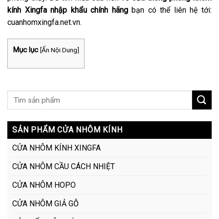
kính Xingfa nhập khẩu chính hãng
bạn có thể liên hệ tới:
cuanhomxingfa.net.vn.
Mục lục
[
Ẩn Nội Dung
]
SẢN PHẨM CỬA NHÔM KÍNH
CỬA NHÔM KÍNH XINGFA
CỬA NHÔM CẦU CÁCH NHIỆT
CỬA NHÔM HOPO
CỬA NHÔM GIẢ GỖ