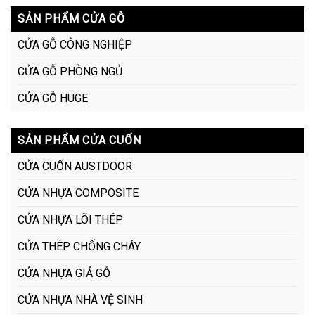
SẢN PHẨM CỬA GỖ
CỬA GỖ CÔNG NGHIỆP
CỬA GỖ PHÒNG NGỦ
CỬA GỖ HUGE
SẢN PHẨM CỬA CUỐN
CỬA CUỐN AUSTDOOR
CỬA NHỰA COMPOSITE
CỬA NHỰA LÕI THÉP
CỬA THÉP CHỐNG CHÁY
CỬA NHỰA GIẢ GỖ
CỬA NHỰA NHÀ VỆ SINH