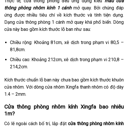
Thực tế, cửa thông phòng đều ứng dụng kiểu
mẫu cửa
thông phòng nhôm kính 1 cánh
mở quay. Bởi chúng đáp
ứng được nhiều tiêu chí về kích thước và tính tiện dụng.
Dạng cửa thông phòng 1 cánh mở quay khá phổ biến. Dòng
cửa này bao gồm kích thước lỗ ban như sau:
Chiều rộng: Khoảng 81cm, xê dịch trong phạm vi 80,5 –
81,8cm.
Chiều cao: Khoảng 212cm, xê dịch trong phạm vi 210,8 –
214,2cm.
Kích thước chuẩn lỗ ban này chưa bao gồm kích thước khuôn
cửa nhôm. Với dòng cửa nhôm Xingfa thanh nhôm có độ dày
1.4 – 2mm.
Cửa thông phòng nhôm kính Xingfa bao nhiêu
1m?
Có lẽ ngoài cách bố trí, lắp đặt
cửa thông phòng nhôm kính