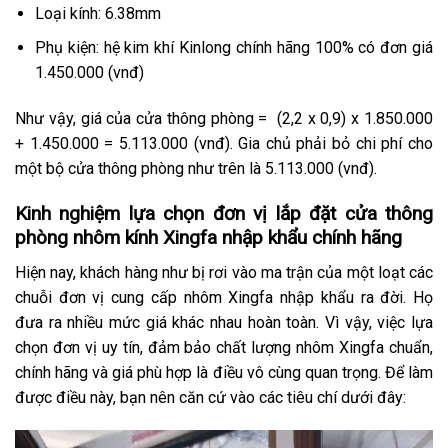
Loại kính: 6.38mm
Phụ kiện: hệ kim khí Kinlong chính hãng 100% có đơn giá
1.450.000 (vnđ)
​Như vậy, giá của cửa thông phòng = (2,2 x 0,9) x 1.850.000
+ 1.450.000 = 5.113.000 (vnđ). Gia chủ phải bỏ chi phí cho
một bộ cửa thông phòng như trên là 5.113.000 (vnđ).
Kinh nghiệm lựa chọn đơn vị lắp đặt cửa thông
phòng nhôm kính Xingfa nhập khẩu chính hãng
Hiện nay, khách hàng như bị rơi vào ma trận của một loạt các
chuỗi đơn vị cung cấp nhôm Xingfa nhập khẩu ra đời. Họ
đưa ra nhiều mức giá khác nhau hoàn toàn. Vì vậy, việc lựa
chọn đơn vị uy tín, đảm bảo chất lượng nhôm Xingfa chuẩn,
chính hãng và giá phù hợp là điều vô cùng quan trọng. Để làm
được điều này, bạn nên căn cứ vào các tiêu chí dưới đây: