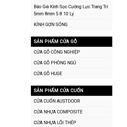
Báo Giá Kính Sọc Cường Lực Trang Trí
5mm 8mm 5 8 10 Ly
KÍNH GỢN SÓNG
SẢN PHẨM CỬA GỖ
CỬA GỖ CÔNG NGHIỆP
CỬA GỖ PHÒNG NGỦ
CỬA GỖ HUGE
SẢN PHẨM CỬA CUỐN
CỬA CUỐN AUSTDOOR
CỬA NHỰA COMPOSITE
CỬA NHỰA LÕI THÉP