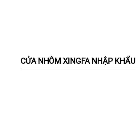
CỬA NHÔM XINGFA NHẬP KHẨU