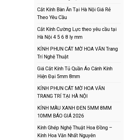
Cắt Kính Bàn Ăn Tại Hà Nội Giá Rẻ
Theo Yêu Cầu
Cắt Kính Cường Lực theo yêu cầu tại
Hà Nội 4 5 6 8 ly mm
KÍNH PHUN CÁT MỜ HOA VĂN Trang
Trí Nghệ Thuật
Giá Cắt Kính Tủ Quần Áo Cánh Kính
Hiện Đại 5mm 8mm
KÍNH PHUN CÁT MỜ HOA VĂN
TRANG TRÍ TẠI HÀ NỘI
KÍNH MÀU XANH ĐEN 5MM 8MM
10MM BÁO GIÁ 2026
Kính Ghép Nghệ Thuật Hoa Đồng –
Kính Hoa Văn Nhất Nguyên