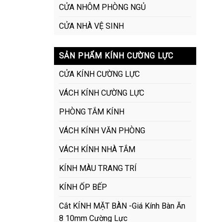
CỬA NHÔM PHÒNG NGỦ
CỬA NHÀ VỆ SINH
SẢN PHẨM KÍNH CƯỜNG LỰC
CỬA KÍNH CƯỜNG LỰC
VÁCH KÍNH CƯỜNG LỰC
PHÒNG TẮM KÍNH
VÁCH KÍNH VĂN PHÒNG
VÁCH KÍNH NHÀ TẮM
KÍNH MÀU TRANG TRÍ
KÍNH ỐP BẾP
Cắt KÍNH MẶT BÀN -Giá Kính Bàn Ăn
8 10mm Cường Lực