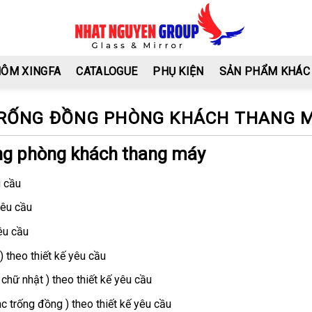
HÔM XINGFA
CATALOGUE
PHỤ KIỆN
SẢN PHẨM KHÁC
TRỐNG ĐỒNG PHÒNG KHÁCH THANG 
ồng phòng khách thang máy
u cầu
yêu cầu
êu cầu
) theo thiết kế yêu cầu
chữ nhật ) theo thiết kế yêu cầu
 trống đồng ) theo thiết kế yêu cầu