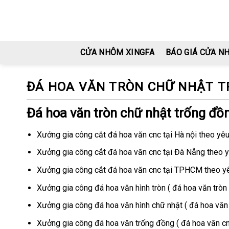
Skip
to
content
CỬA NHÔM XINGFA
BÁO GIÁ CỬA N
ĐÁ HOA VĂN TRÒN CHỮ NHẬT 
Đá hoa văn tròn chữ nhật trống đ
Xưởng gia công cắt đá hoa văn cnc tại Hà nội theo yê
Xưởng gia công cắt đá hoa văn cnc tại Đà Nẵng theo 
Xưởng gia công cắt đá hoa văn cnc tại TPHCM theo y
Xưởng gia công đá hoa văn hình tròn ( đá hoa văn tròn 
Xưởng gia công đá hoa văn hình chữ nhật ( đá hoa văn 
Xưởng gia công đá hoa văn trống đồng ( đá hoa văn cnc