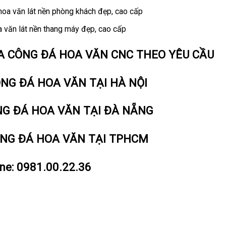
hoa văn lát nền phòng khách đẹp, cao cấp
 văn lát nền thang máy đẹp, cao cấp
IA CÔNG ĐÁ HOA VĂN CNC THEO YÊU CẦU
ÔNG ĐÁ HOA VĂN TẠI HÀ NỘI
NG ĐÁ HOA VĂN TẠI ĐÀ NẴNG
ÔNG ĐÁ HOA VĂN TẠI TPHCM
ine:
0981.00.22.36