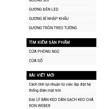
GƯƠNG SOI
GƯƠNG ĐÈN LED
GƯƠNG BỈ NHẬP KHẨU
GƯƠNG TRÒN TREO TƯỜNG
TÌM KIẾM SẢN PHẨM
CỬA PHÒNG NGỦ
CỬA SỔ
BÀI VIẾT MỚI
Cách tính lợi nhuận từ việc lắp đặt hệ
thống điện mặt trời
ĐẠI LÝ BÁN KEO DÁN GẠCH KEO CHÀ
RON WEBER