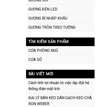
GƯƠNG SOI
GƯƠNG ĐÈN LED
GƯƠNG BỈ NHẬP KHẨU
GƯƠNG TRÒN TREO TƯỜNG
TÌM KIẾM SẢN PHẨM
CỬA PHÒNG NGỦ
CỬA SỔ
BÀI VIẾT MỚI
Cách tính lợi nhuận từ việc lắp đặt hệ
thống điện mặt trời
ĐẠI LÝ BÁN KEO DÁN GẠCH KEO CHÀ
RON WEBER