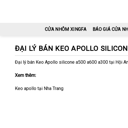
Skip
to
content
CỬA NHÔM XINGFA
BÁO GIÁ CỬA N
ĐẠI LÝ BÁN KEO APOLLO SILICON
Đại lý bán Keo Apollo silicone a500 a600 a300 tại Hội A
Xem thêm:
Keo apollo tại Nha Trang