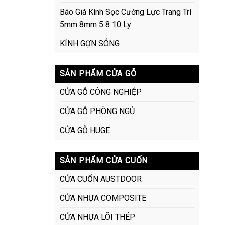
Báo Giá Kính Sọc Cường Lực Trang Trí
5mm 8mm 5 8 10 Ly
KÍNH GỢN SÓNG
SẢN PHẨM CỬA GỖ
CỬA GỖ CÔNG NGHIỆP
CỬA GỖ PHÒNG NGỦ
CỬA GỖ HUGE
SẢN PHẨM CỬA CUỐN
CỬA CUỐN AUSTDOOR
CỬA NHỰA COMPOSITE
CỬA NHỰA LÕI THÉP