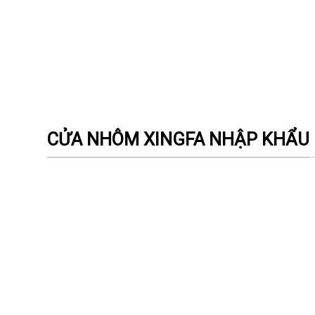
CỬA NHÔM XINGFA NHẬP KHẨU