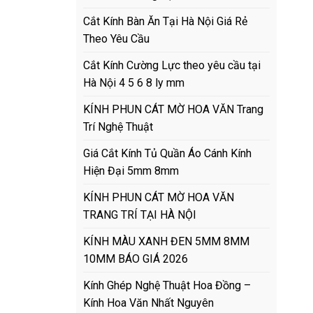
Cắt Kính Bàn Ăn Tại Hà Nội Giá Rẻ
Theo Yêu Cầu
Cắt Kính Cường Lực theo yêu cầu tại
Hà Nội 4 5 6 8 ly mm
KÍNH PHUN CÁT MỜ HOA VĂN Trang
Trí Nghệ Thuật
Giá Cắt Kính Tủ Quần Áo Cánh Kính
Hiện Đại 5mm 8mm
KÍNH PHUN CÁT MỜ HOA VĂN
TRANG TRÍ TẠI HÀ NỘI
KÍNH MÀU XANH ĐEN 5MM 8MM
10MM BÁO GIÁ 2026
Kính Ghép Nghệ Thuật Hoa Đồng –
Kính Hoa Văn Nhất Nguyên