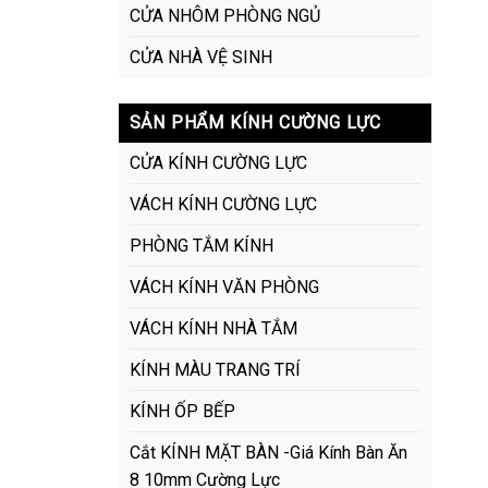
CỬA NHÔM PHÒNG NGỦ
CỬA NHÀ VỆ SINH
SẢN PHẨM KÍNH CƯỜNG LỰC
CỬA KÍNH CƯỜNG LỰC
VÁCH KÍNH CƯỜNG LỰC
PHÒNG TẮM KÍNH
VÁCH KÍNH VĂN PHÒNG
VÁCH KÍNH NHÀ TẮM
KÍNH MÀU TRANG TRÍ
KÍNH ỐP BẾP
Cắt KÍNH MẶT BÀN -Giá Kính Bàn Ăn
8 10mm Cường Lực