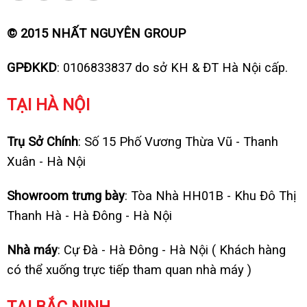
© 2015 NHẤT NGUYÊN GROUP
GPĐKKD
: 0106833837 do sở KH & ĐT Hà Nội cấp.
TẠI HÀ NỘI
Trụ Sở Chính
: Số 15 Phố Vương Thừa Vũ - Thanh
Xuân - Hà Nội
Showroom trưng bày
: Tòa Nhà HH01B - Khu Đô Thị
Thanh Hà - Hà Đông - Hà Nội
Nhà máy
: Cự Đà - Hà Đông - Hà Nội ( Khách hàng
có thể xuống trực tiếp tham quan nhà máy )
TẠI BẮC NINH