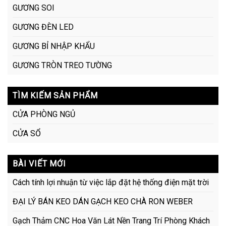
GƯƠNG SOI
GƯƠNG ĐÈN LED
GƯƠNG BỈ NHẬP KHẨU
GƯƠNG TRÒN TREO TƯỜNG
TÌM KIẾM SẢN PHẨM
CỬA PHÒNG NGỦ
CỬA SỔ
BÀI VIẾT MỚI
Cách tính lợi nhuận từ việc lắp đặt hệ thống điện mặt trời
ĐẠI LÝ BÁN KEO DÁN GẠCH KEO CHÀ RON WEBER
Gạch Thảm CNC Hoa Văn Lát Nền Trang Trí Phòng Khách