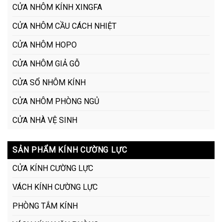
CỬA NHÔM KÍNH XINGFA
CỬA NHÔM CẦU CÁCH NHIỆT
CỬA NHÔM HOPO
CỬA NHÔM GIẢ GỖ
CỬA SỔ NHÔM KÍNH
CỬA NHÔM PHÒNG NGỦ
CỬA NHÀ VỆ SINH
SẢN PHẨM KÍNH CƯỜNG LỰC
CỬA KÍNH CƯỜNG LỰC
VÁCH KÍNH CƯỜNG LỰC
PHÒNG TẮM KÍNH