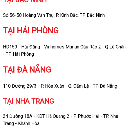
Số 56-58 Hoàng Văn Thụ, P. Kinh Bắc, TP. Bắc Ninh
TẠI HẢI PHÒNG
HD159 - Hải Đăng - Vinhomes Marian Cầu Rào 2 - Q Lê Chân
- TP Hải Phòng
TẠI ĐÀ NẴNG
110 Đường 29/3 - P. Hòa Xuân - Q. Cẩm Lệ - TP. Đà Nẵng
TẠI NHA TRANG
24 Đường 18A - KDT Hà Quang 2 - P. Phước Hải - TP. Nha
Trang - Khánh Hòa