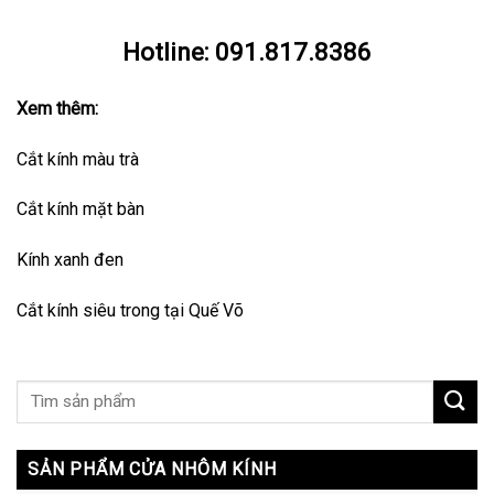
Hotline:
091.817.8386
Xem thêm:
Cắt kính màu trà
Cắt kính mặt bàn
Kính xanh đen
Cắt kính siêu trong tại Quế Võ
SẢN PHẨM CỬA NHÔM KÍNH