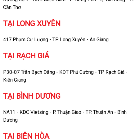
Cần Thơ
TẠI LONG XUYÊN
417 Phạm Cự Lượng - TP Long Xuyên - An Giang
TẠI RẠCH GIÁ
P30-07 Trần Bạch Đằng - KDT Phú Cường - TP Rạch Giá -
Kiên Giang
TẠI BÌNH DƯƠNG
NA11 - KDC Vietsing - P. Thuận Giao - TP. Thuận An - Bình
Dương
TẠI BIÊN HÒA