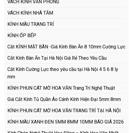
VÁCH KÍNH VĂN PHÒNG
VÁCH KÍNH NHÀ TẮM
KÍNH MÀU TRANG TRÍ
KÍNH ỐP BẾP
Cắt KÍNH MẶT BÀN -Giá Kính Bàn Ăn 8 10mm Cường Lực
Cắt Kính Bàn Ăn Tại Hà Nội Giá Rẻ Theo Yêu Cầu
Cắt Kính Cường Lực theo yêu cầu tại Hà Nội 4 5 6 8 ly
mm
KÍNH PHUN CÁT MỜ HOA VĂN Trang Trí Nghệ Thuật
Giá Cắt Kính Tủ Quần Áo Cánh Kính Hiện Đại 5mm 8mm
KÍNH PHUN CÁT MỜ HOA VĂN TRANG TRÍ TẠI HÀ NỘI
KÍNH MÀU XANH ĐEN 5MM 8MM 10MM BÁO GIÁ 2026