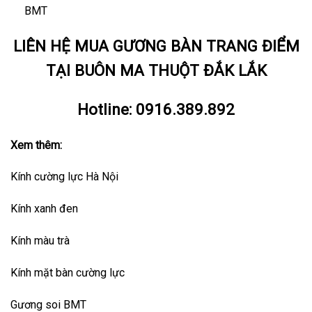
BMT
LIÊN HỆ MUA GƯƠNG BÀN TRANG ĐIỂM
TẠI BUÔN MA THUỘT ĐẮK LẮK
Hotline:
0916.389.892
Xem thêm:
Kính cường lực Hà Nội
Kính xanh đen
Kính màu trà
Kính mặt bàn cường lực
Gương soi BMT