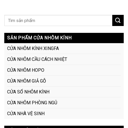
SẢN PHẨM CỬA NHÔM KÍNH
CỬA NHÔM KÍNH XINGFA
CỬA NHÔM CẦU CÁCH NHIỆT
CỬA NHÔM HOPO
CỬA NHÔM GIẢ GỖ
CỬA SỔ NHÔM KÍNH
CỬA NHÔM PHÒNG NGỦ
CỬA NHÀ VỆ SINH