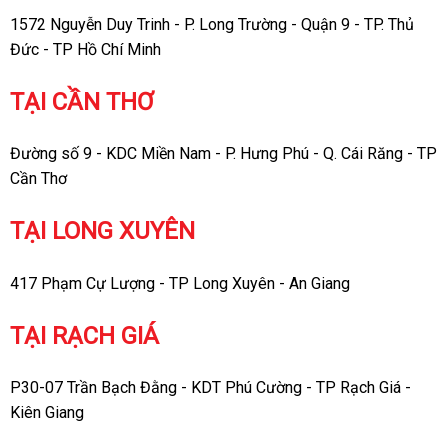
1572 Nguyễn Duy Trinh - P. Long Trường - Quận 9 - TP. Thủ
Đức - TP Hồ Chí Minh
TẠI CẦN THƠ
Đường số 9 - KDC Miền Nam - P. Hưng Phú - Q. Cái Răng - TP
Cần Thơ
TẠI LONG XUYÊN
417 Phạm Cự Lượng - TP Long Xuyên - An Giang
TẠI RẠCH GIÁ
P30-07 Trần Bạch Đằng - KDT Phú Cường - TP Rạch Giá -
Kiên Giang