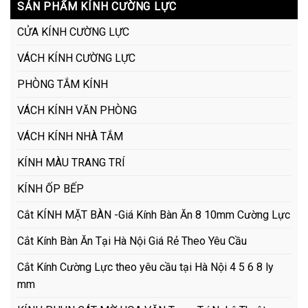
SẢN PHẨM KÍNH CƯỜNG LỰC
CỬA KÍNH CƯỜNG LỰC
VÁCH KÍNH CƯỜNG LỰC
PHÒNG TẮM KÍNH
VÁCH KÍNH VĂN PHÒNG
VÁCH KÍNH NHÀ TẮM
KÍNH MÀU TRANG TRÍ
KÍNH ỐP BẾP
Cắt KÍNH MẶT BÀN -Giá Kính Bàn Ăn 8 10mm Cường Lực
Cắt Kính Bàn Ăn Tại Hà Nội Giá Rẻ Theo Yêu Cầu
Cắt Kính Cường Lực theo yêu cầu tại Hà Nội 4 5 6 8 ly
mm