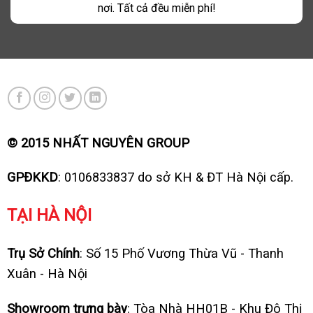
nơi. Tất cả đều miễn phí!
© 2015 NHẤT NGUYÊN GROUP
GPĐKKD
: 0106833837 do sở KH & ĐT Hà Nội cấp.
TẠI HÀ NỘI
Trụ Sở Chính
: Số 15 Phố Vương Thừa Vũ - Thanh
Xuân - Hà Nội
Showroom trưng bày
: Tòa Nhà HH01B - Khu Đô Thị