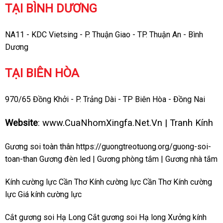
TẠI BÌNH DƯƠNG
NA11 - KDC Vietsing - P. Thuận Giao - TP. Thuận An - Bình
Dương
TẠI BIÊN HÒA
970/65 Đồng Khởi - P. Trảng Dài - TP Biên Hòa - Đồng Nai
Website
:
www.CuaNhomXingfa.Net.Vn
|
Tranh Kính
Gương soi toàn thân
https://guongtreotuong.org/guong-soi-
toan-than
Gương đèn led
|
Gương phòng tắm
|
Gương nhà tắm
Kính cường lực Cần Thơ
Kính cường lực Cần Thơ
Kính cường
lực
Giá kính cường lực
Cắt gương soi Hạ Long
Cắt gương soi Hạ long
Xưởng kính