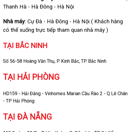
Thanh Hà - Hà Đông - Hà Nội
Nhà máy
: Cự Đà - Hà Đông - Hà Nội ( Khách hàng
có thể xuống trực tiếp tham quan nhà máy )
TẠI BẮC NINH
Số 56-58 Hoàng Văn Thụ, P. Kinh Bắc, TP. Bắc Ninh
TẠI HẢI PHÒNG
HD159 - Hải Đăng - Vinhomes Marian Cầu Rào 2 - Q Lê Chân
- TP Hải Phòng
TẠI ĐÀ NẴNG