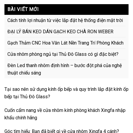
BÀI VIẾT MỚI
Cách tính lợi nhuận từ việc lắp đặt hệ thống điện mặt trời
ĐẠI LÝ BÁN KEO DÁN GẠCH KEO CHÀ RON WEBER
Gạch Thảm CNC Hoa Văn Lát Nền Trang Trí Phòng Khách
Cửa nhôm phòng ngủ tại Thủ Đô Glass có gì đặc biệt?
Đèn Led thanh nhôm định hình – bước đột phá của nghệ
thuật chiếu sáng
Tại sao nên sử dụng kính ốp bếp và quy trình lắp đặt kính ốp
bếp tại Thủ Đô Glass?
Cuốn cẩm nang về cửa nhôm kính phòng khách Xingfa nhập
khẩu chính hãng
Góc tìm hiểu: Bạn đã biết gì về cửa nhôm Xingfa 4 cánh?