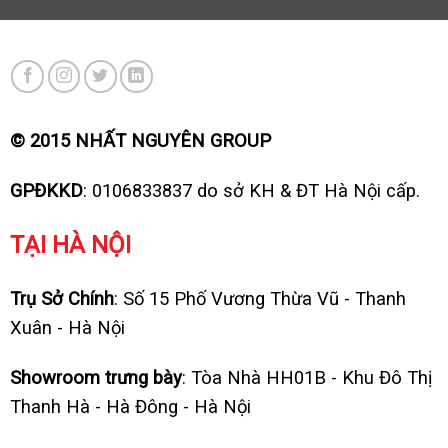
© 2015 NHẤT NGUYÊN GROUP
GPĐKKD
: 0106833837 do sở KH & ĐT Hà Nội cấp.
TẠI HÀ NỘI
Trụ Sở Chính
: Số 15 Phố Vương Thừa Vũ - Thanh
Xuân - Hà Nội
Showroom trưng bày
: Tòa Nhà HH01B - Khu Đô Thị
Thanh Hà - Hà Đông - Hà Nội