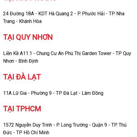
24 Đường 18A - KDT Hà Quang 2 - P. Phước Hải - TP. Nha
Trang - Khánh Hòa
TẠI QUY NHƠN
Liền Kề A11.1 - Chung Cư An Phú Thị Garden Tower - TP Quy
Nhơn - Bình Định
TẠI ĐÀ LẠT
11A Lữ Gia - Phường 9 - TP Đà Lạt - Lâm Đồng
TẠI TPHCM
1572 Nguyễn Duy Trinh - P. Long Trường - Quận 9 - TP. Thủ
Đức - TP Hồ Chí Minh