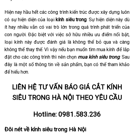
Hiện nay hầu hết các công trình kiến trúc được xây dựng luôn
có sự hiện diện của loại
kính siêu trong
. Sự hiện diện này dù
ít hay nhiều vẫn có vai trò lớn trong quá trình phát triển của
con người. Đặc biệt với việc sở hữu nhiều ưu điểm nổi bật,
loại kính này được đánh giá là không thể bỏ qua và càng
không thể thay thế. Vì vậy nếu bạn muốn tìm mua kính để lắp
đặt cho các công trình thì nên chọn
mua kính siêu trong
. Sau
đây là một số thông tin về sản phẩm, bạn có thể tham khảo
để hiểu hơn.
LIÊN HỆ TƯ VẤN BÁO GIÁ CẮT KÍNH
SIÊU TRONG HÀ NỘI THEO YÊU CẦU
Hotline:
0981.583.236
Đôi nét về kính siêu trong Hà Nội