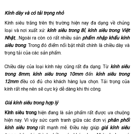
Kính dày và có tải trọng nhỏ
Kính siêu trắng trên thị trường hiện nay đa dạng về chủng
loại và nơi xuất xứ:
kính siêu trong Bỉ
,
kính siêu trong Việt
Nhật
,…Ngoài ra còn có rất nhiều sản
phẩm nhập khẩu kính
siêu trong
. Trong đó điểm nổi bật nhất chính là chiều dày và
trọng tải của các sản phẩm.
Chiều dày của loại kính này cũng rất đa dạng. Từ
kính siêu
trong 8mm
,
kính siêu trong 10mm
đến
kính siêu trong
12mm
đều có đủ cho khách hàng lựa chọn. Tải trọng của
kính rất nhẹ nên sẽ cực kỳ dễ dàng khi thi công.
Giá kính siêu trong hợp lý
Kính siêu trong
hiện đang là sản phẩm rất được ưa chuộng
hiện nay. Vì vậy sức cạnh tranh giữa các đơn vị
phân phối
kính siêu trong
rất mạnh mẽ. Điều này giúp
giá kính siêu