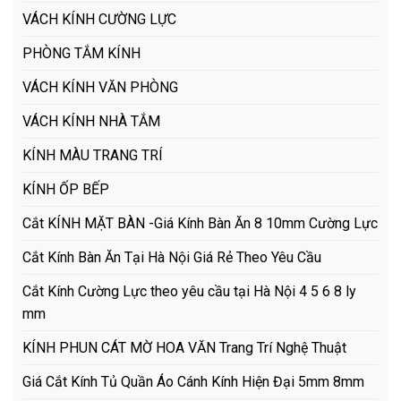
VÁCH KÍNH CƯỜNG LỰC
PHÒNG TẮM KÍNH
VÁCH KÍNH VĂN PHÒNG
VÁCH KÍNH NHÀ TẮM
KÍNH MÀU TRANG TRÍ
KÍNH ỐP BẾP
Cắt KÍNH MẶT BÀN -Giá Kính Bàn Ăn 8 10mm Cường Lực
Cắt Kính Bàn Ăn Tại Hà Nội Giá Rẻ Theo Yêu Cầu
Cắt Kính Cường Lực theo yêu cầu tại Hà Nội 4 5 6 8 ly
mm
KÍNH PHUN CÁT MỜ HOA VĂN Trang Trí Nghệ Thuật
Giá Cắt Kính Tủ Quần Áo Cánh Kính Hiện Đại 5mm 8mm