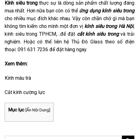
Kính siêu trong
thực sự là dòng sản phẩm chất lượng đáng
mua nhất. Hơn nữa bạn còn có thể
ứng dụng kính siêu trong
cho nhiều mục đích khác nhau. Vậy còn chần chờ gì mà bạn
không tìm kiếm cho mình một đơn vị
kính siêu trong Hà Nội
,
kính siêu trong TPHCM,…để đặt
cắt kính siêu trong
và trải
nghiệm. Hoặc có thể liên hệ Thủ Đô Glass theo số điện
thoại: 091 631 7236 để đặt hàng ngay.
Xem thêm:
Kính màu trà
Cắt kính cường lực
Mục lục
[
Ẩn Nội Dung
]