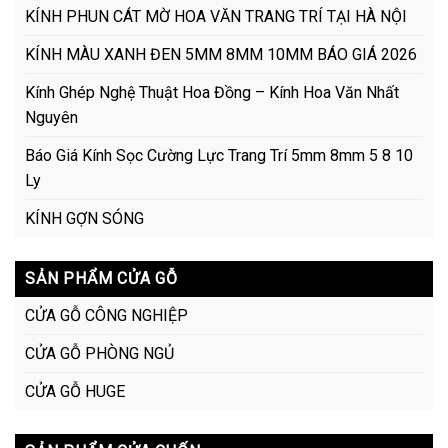
KÍNH PHUN CÁT MỜ HOA VĂN TRANG TRÍ TẠI HÀ NỘI
KÍNH MÀU XANH ĐEN 5MM 8MM 10MM BÁO GIÁ 2026
Kính Ghép Nghệ Thuật Hoa Đồng – Kính Hoa Văn Nhất
Nguyên
Báo Giá Kính Sọc Cường Lực Trang Trí 5mm 8mm 5 8 10
Ly
KÍNH GỢN SÓNG
SẢN PHẨM CỬA GỖ
CỬA GỖ CÔNG NGHIỆP
CỬA GỖ PHÒNG NGỦ
CỬA GỖ HUGE