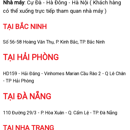
Nhà máy
: Cự Đà - Hà Đông - Hà Nội ( Khách hàng
có thể xuống trực tiếp tham quan nhà máy )
TẠI BẮC NINH
Số 56-58 Hoàng Văn Thụ, P. Kinh Bắc, TP. Bắc Ninh
TẠI HẢI PHÒNG
HD159 - Hải Đăng - Vinhomes Marian Cầu Rào 2 - Q Lê Chân
- TP Hải Phòng
TẠI ĐÀ NẴNG
110 Đường 29/3 - P. Hòa Xuân - Q. Cẩm Lệ - TP. Đà Nẵng
TẠI NHA TRANG