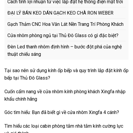
Cách tính lợi nhuận từ việc lắp đặt hệ thống điện mặt trời
ĐẠI LÝ BÁN KEO DÁN GẠCH KEO CHÀ RON WEBER
Gạch Thảm CNC Hoa Văn Lát Nền Trang Trí Phòng Khách
Cửa nhôm phòng ngủ tại Thủ Đô Glass có gì đặc biệt?
Đèn Led thanh nhôm định hình – bước đột phá của nghệ
thuật chiếu sáng
Tại sao nên sử dụng kính ốp bếp và quy trình lắp đặt kính ốp
bếp tại Thủ Đô Glass?
Cuốn cẩm nang về cửa nhôm kính phòng khách Xingfa nhập
khẩu chính hãng
Góc tìm hiểu: Bạn đã biết gì về cửa nhôm Xingfa 4 cánh?
Tìm hiểu các loại cabin phòng tắm nhà tắm kính cường lực