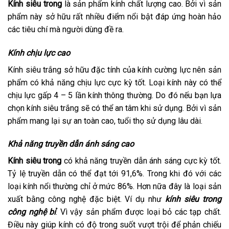
Kính siêu trong
là sản phẩm kính chất lượng cao. Bởi vì sản
phẩm này sở hữu rất nhiều điểm nổi bật đáp ứng hoàn hảo
các tiêu chí mà người dùng đề ra.
Kính chịu lực cao
Kính siêu trắng sở hữu đặc tính của kính cường lực nên sản
phẩm có khả năng chịu lực cực kỳ tốt. Loại kính này có thể
chịu lực gấp 4 – 5 lần kính thông thường. Do đó nếu bạn lựa
chọn kính siêu trắng sẽ có thể an tâm khi sử dụng. Bởi vì sản
phẩm mang lại sự an toàn cao, tuổi thọ sử dụng lâu dài.
Khả năng truyền dẫn ánh sáng cao
Kính siêu trong
có khả năng truyền dẫn ánh sáng cực kỳ tốt.
Tỷ lệ truyền dẫn có thể đạt tới 91,6%. Trong khi đó với các
loại kính nổi thường chỉ ở mức 86%. Hơn nữa đây là loại sản
xuất bằng công nghệ đặc biệt. Ví dụ như
kính siêu trong
công nghệ bỉ
. Vì vậy sản phẩm được loại bỏ các tạp chất.
Điều này giúp kính có độ trong suốt vượt trội để phản chiếu