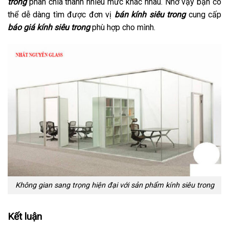
trong
phân chia thành nhiều mức khác nhau. Nhờ vậy bạn có
thể dễ dàng tìm được đơn vị
bán kính siêu trong
cung cấp
báo giá kính siêu trong
phù hợp cho mình.
Không gian sang trọng hiện đại với sản phẩm kính siêu trong
Kết luận