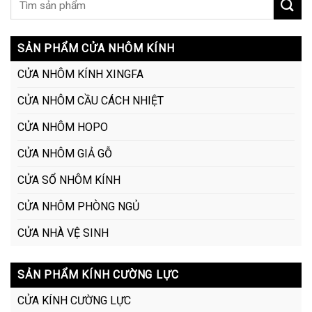
SẢN PHẨM CỬA NHÔM KÍNH
CỬA NHÔM KÍNH XINGFA
CỬA NHÔM CẦU CÁCH NHIỆT
CỬA NHÔM HOPO
CỬA NHÔM GIẢ GỖ
CỬA SỔ NHÔM KÍNH
CỬA NHÔM PHÒNG NGỦ
CỬA NHÀ VỆ SINH
SẢN PHẨM KÍNH CƯỜNG LỰC
CỬA KÍNH CƯỜNG LỰC