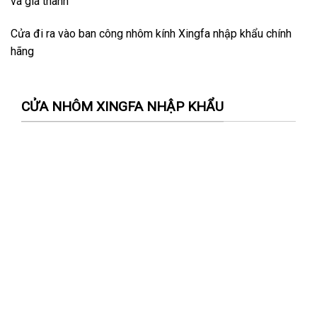
và giá thành
Cửa đi ra vào ban công nhôm kính Xingfa nhập khẩu chính
hãng
CỬA NHÔM XINGFA NHẬP KHẨU