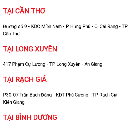
TẠI CẦN THƠ
Đường số 9 - KDC Miền Nam - P. Hưng Phú - Q. Cái Răng - TP
Cần Thơ
TẠI LONG XUYÊN
417 Phạm Cự Lượng - TP Long Xuyên - An Giang
TẠI RẠCH GIÁ
P30-07 Trần Bạch Đằng - KDT Phú Cường - TP Rạch Giá -
Kiên Giang
TẠI BÌNH DƯƠNG