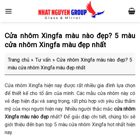
Skip
to
content
Cửa nhôm Xingfa màu nào đẹp? 5 màu
cửa nhôm Xingfa màu đẹp nhất
Trang chủ
»
Tư vấn
»
Cửa nhôm Xingfa màu nào đẹp? 5
màu cửa nhôm Xingfa màu đẹp nhất
Cửa nhôm Xingfa hiện nay được rất nhiều gia đình lựa chọn
để thiết kế cho tổ ấm của mình. Các mẫu cửa nhôm này có
vẻ đẹp hiện đại và sang trọng, rất phù hợp với yêu cầu thẩm
mỹ của mọi người hiện nay. Nhiều người thắc mắc
cửa nhôm
Xingfa màu nào đẹp
nhất? Để giải đáp chi tiết, chúng tôi sẽ
giới thiệu đến bạn top 5 màu cửa nhôm Xingfa hot nhất hiện
nay.