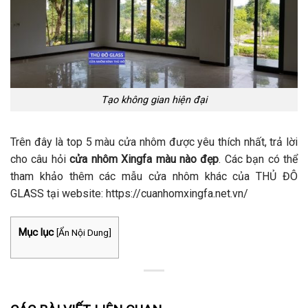
Tạo không gian hiện đại
Trên đây là top 5 màu cửa nhôm được yêu thích nhất, trả lời
cho câu hỏi
cửa nhôm Xingfa màu nào đẹp
. Các bạn có thể
tham khảo thêm các mẫu cửa nhôm khác của THỦ ĐÔ
GLASS tại website:
https://cuanhomxingfa.net.vn/
Mục lục
[
Ẩn Nội Dung
]