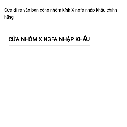
Cửa đi ra vào ban công nhôm kính Xingfa nhập khẩu chính
hãng
CỬA NHÔM XINGFA NHẬP KHẨU