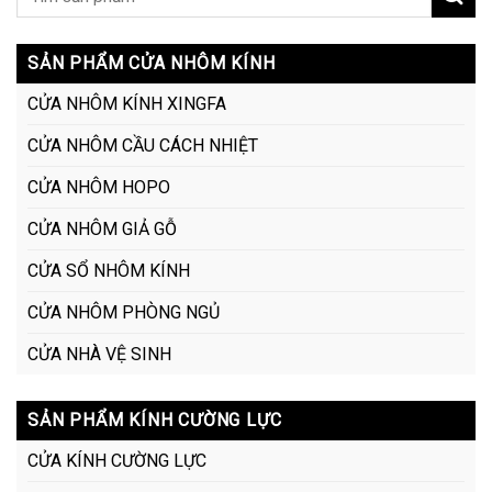
SẢN PHẨM CỬA NHÔM KÍNH
CỬA NHÔM KÍNH XINGFA
CỬA NHÔM CẦU CÁCH NHIỆT
CỬA NHÔM HOPO
CỬA NHÔM GIẢ GỖ
CỬA SỔ NHÔM KÍNH
CỬA NHÔM PHÒNG NGỦ
CỬA NHÀ VỆ SINH
SẢN PHẨM KÍNH CƯỜNG LỰC
CỬA KÍNH CƯỜNG LỰC