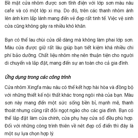
Bề mặt cửa nhôm được sơn tĩnh điện với lớp sơn màu nâu
cafe và có một lớp xi mạ. Do đó, trên các thanh nhôm ánh
lên ánh kim lấp lánh mang đến vẻ đẹp rất tinh tế. Việc vệ sinh
cửa cũng không gây ra nhiều khó khăn.
Bạn có thể lau chùi cửa dễ dàng mà không làm phai lớp sơn.
Màu cửa được giữ rất lâu giúp bạn tiết kiệm khá nhiều chi
phí bảo dưỡng. Chất liệu nhôm nhẹ nên thuận tiện cho người
di chuyển và lắp đặt, mang đến sự an toàn cho cả gia đình.
Ứng dụng trong các công trình
Cửa nhôm Xingfa màu nâu có thể kết hợp hài hòa và đồng bộ
với những thiết kế nội thất khác trong ngôi nhà của bạn. Màu
sơn này mang đến một sức sống bền bỉ, mạnh mẽ, thanh
thoát nhưng cũng rất đỗi ngọt ngào cho các gia đình. Bạn có
thể lắp đặt làm cửa chính, cửa phụ hay cửa sổ đều phù hợp.
Đối với những công trình thiên về nét đẹp cổ điển thì đây là
một sự lựa chọn hợp lý.