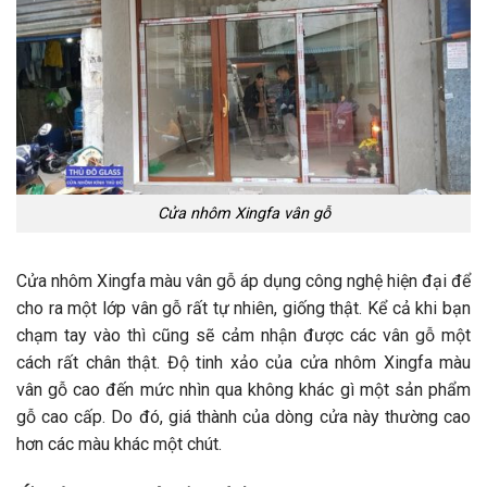
Cửa nhôm Xingfa vân gỗ
Cửa nhôm Xingfa màu vân gỗ áp dụng công nghệ hiện đại để
cho ra một lớp vân gỗ rất tự nhiên, giống thật. Kể cả khi bạn
chạm tay vào thì cũng sẽ cảm nhận được các vân gỗ một
cách rất chân thật. Độ tinh xảo của cửa nhôm Xingfa màu
vân gỗ cao đến mức nhìn qua không khác gì một sản phẩm
gỗ cao cấp. Do đó, giá thành của dòng cửa này thường cao
hơn các màu khác một chút.