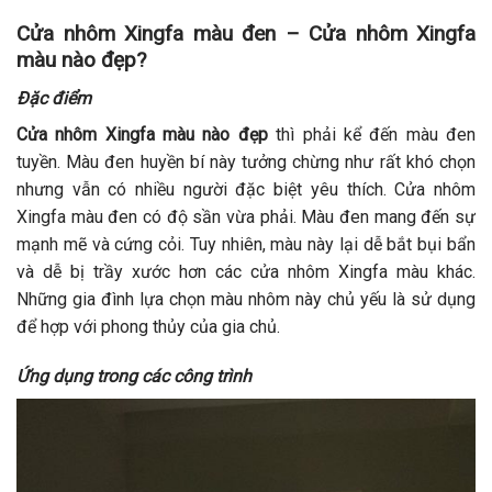
Cửa nhôm Xingfa màu đen – Cửa nhôm Xingfa
màu nào đẹp?
Đặc điểm
Cửa nhôm Xingfa màu nào đẹp
thì phải kể đến màu đen
tuyền. Màu đen huyền bí này tưởng chừng như rất khó chọn
nhưng vẫn có nhiều người đặc biệt yêu thích. Cửa nhôm
Xingfa màu đen có độ sần vừa phải. Màu đen mang đến sự
mạnh mẽ và cứng cỏi. Tuy nhiên, màu này lại dễ bắt bụi bẩn
và dễ bị trầy xước hơn các cửa nhôm Xingfa màu khác.
Những gia đình lựa chọn màu nhôm này chủ yếu là sử dụng
để hợp với phong thủy của gia chủ.
Ứng dụng trong các công trình