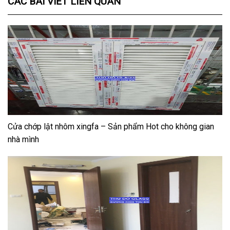
CÁC BÀI VIẾT LIÊN QUAN
Cửa chớp lật nhôm xingfa – Sản phẩm Hot cho không gian
nhà mình