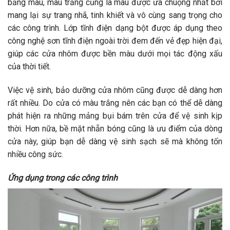
bảng màu, màu trắng cũng là màu được ưa chuộng nhất bởi
mang lại sự trang nhã, tinh khiết và vô cùng sang trọng cho
các công trình. Lớp tĩnh điện dạng bột được áp dụng theo
công nghệ sơn tĩnh điện ngoài trời đem đến vẻ đẹp hiện đại,
giúp các cửa nhôm được bền màu dưới mọi tác động xấu
của thời tiết.
Việc vệ sinh, bảo dưỡng cửa nhôm cũng được dễ dàng hơn
rất nhiều. Do cửa có màu trắng nên các bạn có thể dễ dàng
phát hiện ra những mảng bụi bám trên cửa để vệ sinh kịp
thời. Hơn nữa, bề mặt nhẵn bóng cũng là ưu điểm của dòng
cửa này, giúp bạn dễ dàng vệ sinh sạch sẽ mà không tốn
nhiều công sức.
Ứng dụng trong các công trình