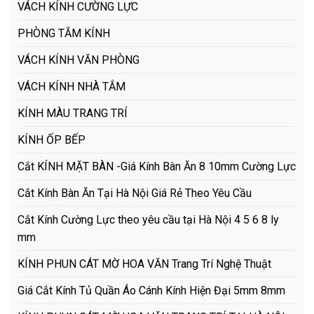
VÁCH KÍNH CƯỜNG LỰC
PHÒNG TẮM KÍNH
VÁCH KÍNH VĂN PHÒNG
VÁCH KÍNH NHÀ TẮM
KÍNH MÀU TRANG TRÍ
KÍNH ỐP BẾP
Cắt KÍNH MẶT BÀN -Giá Kính Bàn Ăn 8 10mm Cường Lực
Cắt Kính Bàn Ăn Tại Hà Nội Giá Rẻ Theo Yêu Cầu
Cắt Kính Cường Lực theo yêu cầu tại Hà Nội 4 5 6 8 ly
mm
KÍNH PHUN CÁT MỜ HOA VĂN Trang Trí Nghệ Thuật
Giá Cắt Kính Tủ Quần Áo Cánh Kính Hiện Đại 5mm 8mm