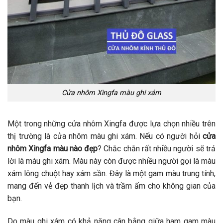
Cửa nhôm Xingfa màu ghi xám
Một trong những cửa nhôm Xingfa được lựa chọn nhiều trên
thị trường là cửa nhôm màu ghi xám. Nếu có người hỏi
cửa
nhôm Xingfa màu nào đẹp
? Chắc chắn rất nhiều người sẽ trả
lời là màu ghi xám. Màu này còn được nhiều người gọi là màu
xám lông chuột hay xám sần. Đây là một gam màu trung tính,
mang đến vẻ đẹp thanh lịch và trầm ấm cho không gian của
bạn.
Do màu ghi xám có khả năng cân bằng giữa ham gam màu