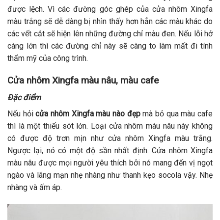
được lệch. Vì các đường góc ghép của cửa nhôm Xingfa
màu trắng sẽ dễ dàng bị nhìn thấy hơn hẳn các màu khác do
các vết cắt sẽ hiện lên những đường chỉ màu đen. Nếu lỗi hở
càng lớn thì các đường chỉ này sẽ càng to làm mất đi tính
thẩm mỹ của công trình.
Cửa nhôm Xingfa màu nâu, màu cafe
Đặc điểm
Nếu hỏi
cửa nhôm Xingfa màu nào đẹp
mà bỏ qua màu cafe
thì là một thiếu sót lớn. Loại cửa nhôm màu nâu này không
có được độ trơn mịn như cửa nhôm Xingfa màu trắng.
Ngược lại, nó có một độ sần nhất định. Cửa nhôm Xingfa
màu nâu được mọi người yêu thích bởi nó mang đến vị ngọt
ngào và lãng mạn nhẹ nhàng như thanh kẹo socola vậy. Nhẹ
nhàng và ấm áp.