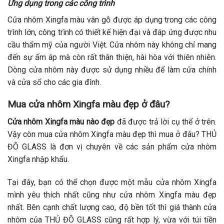
Ứng dụng trong các công trình
Cửa nhôm Xingfa màu vân gỗ được áp dụng trong các công
trình lớn, công trình có thiết kế hiện đại và đáp ứng được nhu
cầu thẩm mỹ của người Việt. Cửa nhôm này không chỉ mang
đến sự ấm áp mà còn rất thân thiện, hài hòa với thiên nhiên.
Dòng cửa nhôm này được sử dụng nhiều để làm cửa chính
và cửa sổ cho các gia đình.
Mua cửa nhôm Xingfa màu đẹp ở đâu?
Cửa nhôm Xingfa màu nào đẹp
đã được trả lời cụ thể ở trên.
Vậy còn mua cửa nhôm Xingfa màu đẹp thì mua ở đâu? THỦ
ĐÔ GLASS là đơn vị chuyên về các sản phẩm cửa nhôm
Xingfa nhập khẩu.
Tại đây, bạn có thể chọn được một mẫu cửa nhôm Xingfa
mình yêu thích nhất cũng như cửa nhôm Xingfa màu đẹp
nhất. Bên cạnh chất lượng cao, độ bền tốt thì giá thành cửa
nhôm của THỦ ĐÔ GLASS cũng rất hợp lý, vừa với túi tiền