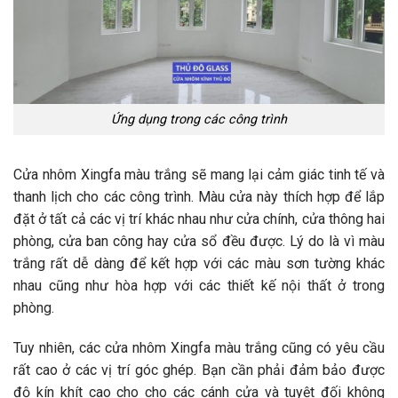
Ứng dụng trong các công trình
Cửa nhôm Xingfa màu trắng sẽ mang lại cảm giác tinh tế và
thanh lịch cho các công trình. Màu cửa này thích hợp để lắp
đặt ở tất cả các vị trí khác nhau như cửa chính, cửa thông hai
phòng, cửa ban công hay cửa sổ đều được. Lý do là vì màu
trắng rất dễ dàng để kết hợp với các màu sơn tường khác
nhau cũng như hòa hợp với các thiết kế nội thất ở trong
phòng.
Tuy nhiên, các cửa nhôm Xingfa màu trắng cũng có yêu cầu
rất cao ở các vị trí góc ghép. Bạn cần phải đảm bảo được
độ kín khít cao cho cho các cánh cửa và tuyệt đối không