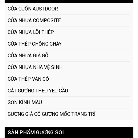
CỬA CUỐN AUSTDOOR
CỬA NHỰA COMPOSITE
CỬA NHỰA LÕI THÉP
CỬA THÉP CHỐNG CHÁY
CỬA NHỰA GIẢ GỖ
CỬA NHỰA NHÀ VỆ SINH
CỬA THÉP VÂN GỖ
CẮT GƯƠNG THEO YÊU CẦU
SƠN KÍNH MÀU
GƯƠNG GIẢ CỔ GƯƠNG MỐC TRANG TRÍ
SẢN PHẨM GƯƠNG SOI