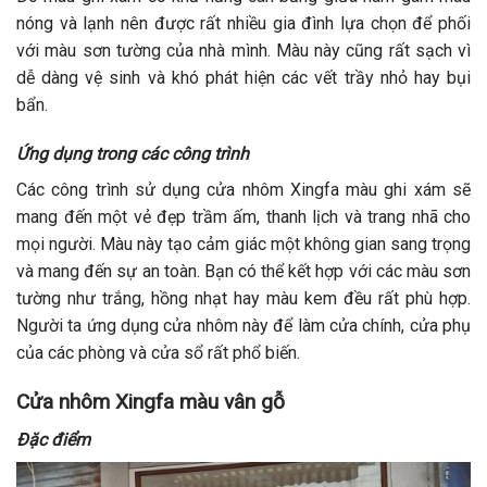
nóng và lạnh nên được rất nhiều gia đình lựa chọn để phối
với màu sơn tường của nhà mình. Màu này cũng rất sạch vì
dễ dàng vệ sinh và khó phát hiện các vết trầy nhỏ hay bụi
bẩn.
Ứng dụng trong các công trình
Các công trình sử dụng cửa nhôm Xingfa màu ghi xám sẽ
mang đến một vẻ đẹp trầm ấm, thanh lịch và trang nhã cho
mọi người. Màu này tạo cảm giác một không gian sang trọng
và mang đến sự an toàn. Bạn có thể kết hợp với các màu sơn
tường như trắng, hồng nhạt hay màu kem đều rất phù hợp.
Người ta ứng dụng cửa nhôm này để làm cửa chính, cửa phụ
của các phòng và cửa sổ rất phổ biến.
Cửa nhôm Xingfa màu vân gỗ
Đặc điểm