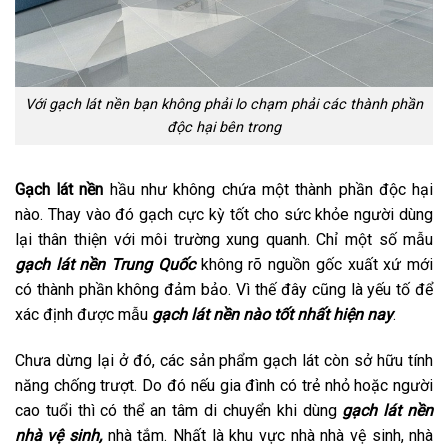
Với gạch lát nền bạn không phải lo chạm phải các thành phần
độc hại bên trong
Gạch lát nền
hầu như không chứa một thành phần độc hại
nào. Thay vào đó gạch cực kỳ tốt cho sức khỏe người dùng
lại thân thiện với môi trường xung quanh. Chỉ một số mẫu
gạch lát nền Trung Quốc
không rõ nguồn gốc xuất xứ mới
có thành phần không đảm bảo. Vì thế đây cũng là yếu tố để
xác định được mẫu
gạch lát nền nào tốt nhất hiện nay
.
Chưa dừng lại ở đó, các sản phẩm gạch lát còn sở hữu tính
năng chống trượt. Do đó nếu gia đình có trẻ nhỏ hoặc người
cao tuổi thì có thể an tâm di chuyển khi dùng
gạch lát nền
nhà vệ sinh,
nhà tắm. Nhất là khu vực nhà nhà vệ sinh, nhà