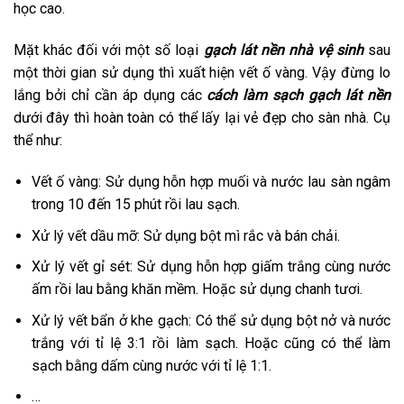
học cao.
Mặt khác đối với một số loại
gạch lát nền nhà vệ sinh
sau
một thời gian sử dụng thì xuất hiện vết ố vàng. Vậy đừng lo
lắng bởi chỉ cần áp dụng các
cách làm sạch gạch lát nền
dưới đây thì hoàn toàn có thể lấy lại vẻ đẹp cho sàn nhà. Cụ
thể như:
Vết ố vàng: Sử dụng hỗn hợp muối và nước lau sàn ngâm
trong 10 đến 15 phút rồi lau sạch.
Xử lý vết dầu mỡ: Sử dụng bột mì rắc và bán chải.
Xử lý vết gỉ sét: Sử dụng hỗn hợp giấm trắng cùng nước
ấm rồi lau bằng khăn mềm. Hoặc sử dụng chanh tươi.
Xử lý vết bẩn ở khe gạch: Có thể sử dụng bột nở và nước
trắng với tỉ lệ 3:1 rồi làm sạch. Hoặc cũng có thể làm
sạch bằng dấm cùng nước với tỉ lệ 1:1.
…