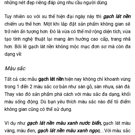
những nét đẹp riêng đáp ứng nhu cầu người dùng.
Tuy nhiên so với xu thế hiện đại ngày này thì
gạch lát nền
chiếm ưu thế hơn. Một khi lắp đặt sản phẩm không gian sẽ
trở nên ấn tượng hơn. Đó là vừa có thể mở rộng diện tích, vừa
tạo tính nghệ thuật lại mang âm hưởng cao cấp, trang nhã
hơn. Bởi lẽ gạch lát nền không mộc mạc đơn sơ mà còn đa
dạng về:
Màu sắc
Tất cả các mẫu
gạch lát nền
hiện nay không chỉ khoanh vùng
trong 1 đến 2 màu sắc cơ bản như sàn gỗ, sàn nhựa, sàn đá.
Thay vào đó sản phẩm phá cách với màu sắc đa dạng, khối
màu sống động. Dù bạn yêu thích màu sắc nào để tô điểm
không gian cũng có thể sử dụng.
Ví dụ như
gạch lát nền màu xanh nước biển,
gạch lát màu
vàng, màu đen,
gạch lát nền màu xanh ngọc
,….Với màu sắc