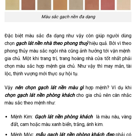
Màu sắc gạch nền đa dạng
Đặc biệt màu sắc đa dạng như vậy còn giúp người dùng
chọn
gạch lát nền nhà theo phong thuỷ
hiệu quả. Bởi vì theo
phong thủy màu sắc ngôi nhà cũng ảnh hưởng tới vận mệnh
gia chủ. Một khi trang trí, trang hoàng nhà cửa tốt nhất phải
chọn màu sắc hợp mệnh gia chủ. Như vậy thì may mắn, tài
lộc, thịnh vượng mới thực sự hội tụ.
Vậy
nên chọn gạch lát nền màu gì
hợp mệnh? Ví dụ khi
chọn gạch lát nền phòng khách
cho gia chủ nên cân nhắc
màu sắc theo mệnh như:
Mệnh Kim:
Gạch lát nền phòng khách
là màu nâu, vàng
đất, cam hoặc màu xanh biển, trắng, ánh kim.
Mệnh Mộc:
mẫu gạch lát nền phòng khách đẹp
phải có