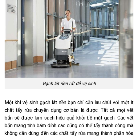
Gạch lát nền rất dễ vệ sinh
Một khi vệ sinh gạch lát nền
bạn chỉ cần lau chùi với một ít
chất tẩy rửa chuyên dụng cơ bản là được. Tất cả mọi vết
bẩn sẽ được làm sạch hiệu quả khỏi bề mặt gạch. Các vết
bẩn mang tính bám dính cao cũng có thể tẩy thành công mà
không cần dùng đến các chất tẩy rửa mang thành phần hóa