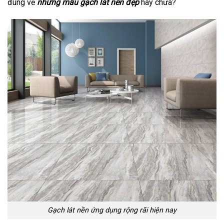
đúng về
những mẫu gạch lát nền đẹp
hay chưa?
Gạch lát nền ứng dụng rộng rãi hiện nay