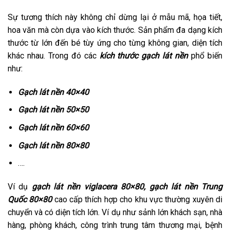
Sự tương thích này không chỉ dừng lại ở mẫu mã, họa tiết,
hoa văn mà còn dựa vào kích thước. Sản phẩm đa dạng kích
thước từ lớn đến bé tùy ứng cho từng không gian, diện tích
khác nhau. Trong đó các
kích thước gạch lát nền
phổ biến
như:
Gạch lát nền 40×40
Gạch lát nền 50×50
Gạch lát nền 60×60
Gạch lát nền 80×80
….
Ví dụ
gạch lát nền viglacera 80×80, gạch lát nền Trung
Quốc 80×80
cao cấp thích hợp cho khu vực thường xuyên di
chuyển và có diện tích lớn. Ví dụ như sảnh lớn khách sạn, nhà
hàng, phòng khách, công trình trung tâm thương mại, bệnh