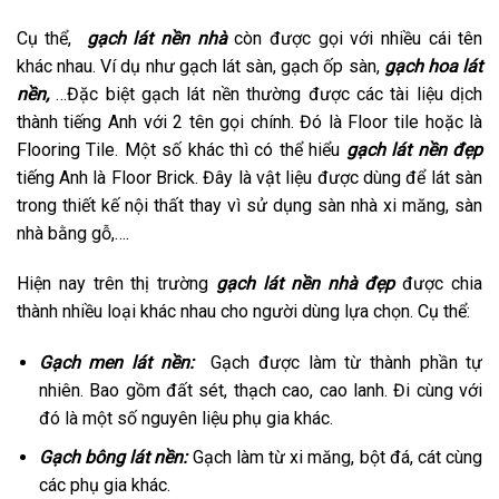
Cụ thể,
gạch lát nền nhà
còn được gọi với nhiều cái tên
khác nhau. Ví dụ như gạch lát sàn, gạch ốp sàn,
gạch hoa lát
nền,
…Đặc biệt gạch lát nền thường được các tài liệu dịch
thành tiếng Anh với 2 tên gọi chính. Đó là Floor tile hoặc là
Flooring Tile. Một số khác thì có thể hiểu
gạch lát nền đẹp
tiếng Anh là Floor Brick. Đây là vật liệu được dùng để lát sàn
trong thiết kế nội thất thay vì sử dụng sàn nhà xi măng, sàn
nhà bằng gỗ,….
Hiện nay trên thị trường
gạch lát nền nhà đẹp
được chia
thành nhiều loại khác nhau cho người dùng lựa chọn. Cụ thể:
Gạch men lát nền:
Gạch được làm từ thành phần tự
nhiên. Bao gồm đất sét, thạch cao, cao lanh. Đi cùng với
đó là một số nguyên liệu phụ gia khác.
Gạch bông lát nền:
Gạch làm từ xi măng, bột đá, cát cùng
các phụ gia khác.