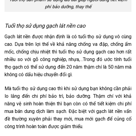
phí bảo dưỡng, thay thế
Tuổi thọ sử dụng gạch lát nền cao
Gạch lát nền được nhận định là có tuổi thọ sử dụng vô cùng
cao. Dựa trên lợi thế về khả năng chống va đập, chống ẩm
mốc, chống chịu nhiệt thì tuổi thọ sử dụng gạch cao hơn rất
nhiều so với gỗ công nghiệp, nhựa,…Trong đó ước tính tuổi
thọ gạch có thể sử dụng đến 20 năm thậm chí là 50 năm mà
không có dấu hiệu chuyển đổi gì.
Mà tuổi thọ sử dụng cao thì khi sử dụng bạn không cần phải
lo lắng đến chi phí bảo trì, bảo dưỡng. Thậm chí với khả
năng vệ sinh hoàn thiện thì bạn còn có thể tiết kiệm chi phí
mua bán dung dịch làm sạch. Đặc biệt với gạch lát nền vấn
đề thường xuyên phải thay mới, mua mới gạch để củng cố
công trình hoàn toàn được giảm thiểu.