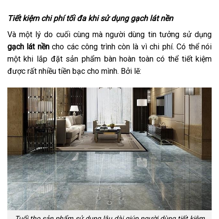
Tiết kiệm chi phí tối đa khi sử dụng gạch lát nền
Và một lý do cuối cùng mà người dùng tin tưởng sử dụng
gạch lát nền
cho các công trình còn là vì chi phí. Có thể nói
một khi lắp đặt sản phẩm bàn hoàn toàn có thể tiết kiệm
được rất nhiều tiền bạc cho mình. Bởi lẽ:
Tuổi thọ sản phẩm sử dụng lâu dài giúp người dùng tiết kiệm