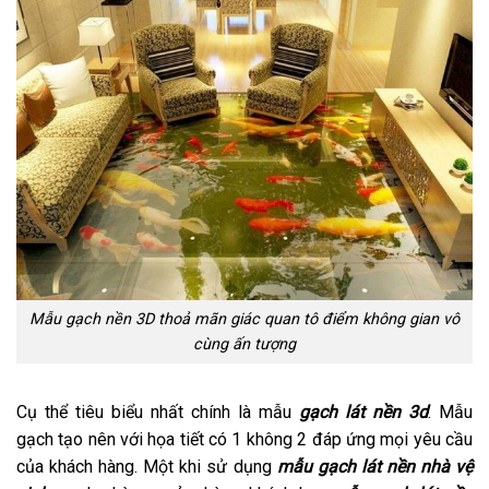
Mẫu gạch nền 3D thoả mãn giác quan tô điểm không gian vô
cùng ấn tượng
Cụ thể tiêu biểu nhất chính là mẫu
gạch lát nền 3d
. Mẫu
gạch tạo nên với họa tiết có 1 không 2 đáp ứng mọi yêu cầu
của khách hàng. Một khi sử dụng
mẫu gạch lát nền nhà vệ