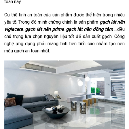
toàn này.
Cụ thể tính an toàn của sản phẩm được thể hiện trong nhiều
yếu tố. Trong đó minh chứng chính là sản phẩm
gạch lát nền
viglacera
,
gạch lát nền prime
,
gạch lát nền đồng tâm
…đều
chú trọng lựa chọn nguyên liệu tốt để sản xuất gạch. Công
nghệ ứng dụng phải mang tính tiên tiến cao nhằm tạo nên
mẫu gạch an toàn nhất.