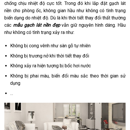
chống chịu nhiệt độ cực tốt. Trong đó khi lắp đặt gạch lát
nền cho phòng ốc, không gian hầu như không có tình trạng
biến dạng do nhiệt độ. Dù là khi thời tiết thay đổi thất thường
các
mẫu gạch lát nền đẹp
vẫn giữ nguyên hình dáng. Hầu
như không có tình trạng xảy ra như:
Không bị cong vênh như sàn gỗ tự nhiên
Không bị trương nở khi thời tiết thay đổi
Không xảy ra hiện tượng bị bốc hơi nước
Không bị phai màu, biến đổi màu sắc theo thời gian sử
dụng
…