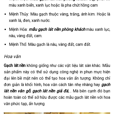
màu xanh biển, xanh lục hoặc là pha chút hồng cam
Mệnh Thủy: Màu gạch thuộc vàng, trắng, ánh kim. Hoặc là
xanh lá, đen, xanh nước.
Mệnh Hỏa:
mẫu gạch lát nền phòng khách
màu xanh lục,
nâu, vàng đất, cam.
Mệnh Thổ: Màu gạch là nâu, vàng đất, cam đất.
Hoa văn
Gạch lát nền
không giống như các vật liệu lát sàn khác. Mẫu
sản phẩm này có thể sử dụng công nghệ in phun mực hiện
đại lên bề mặt nên có thể tạo hoa văn ấn tượng. Không chỉ
đơn giản là khối hình, hoa văn cách tân nhẹ nhàng hay
gạch
lát nền vân gỗ
,
gạch lát nền giả đá
,… Mà bên cạnh đó bạn
hoàn toàn có thể sở hữu được các mẫu gạch lát nền với hoa
văn phức tạp, ấn tượng.