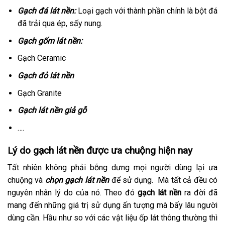
Gạch đá lát nền:
Loại gạch với thành phần chính là bột đá
đã trải qua ép, sấy nung.
Gạch gốm lát nền:
Gạch Ceramic
Gạch đỏ lát nền
Gạch Granite
Gạch lát nền giả gỗ
….
Lý do gạch lát nền được ưa chuộng hiện nay
Tất nhiên không phải bỗng dưng mọi người dùng lại ưa
chuộng và
chọn gạch lát nền
để sử dụng. Mà tất cả đều có
nguyên nhân lý do của nó. Theo đó
gạch lát nền
ra đời đã
mang đến những giá trị sử dụng ấn tượng mà bấy lâu người
dùng cần. Hầu như so với các vật liệu ốp lát thông thường thì