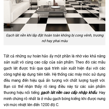
Gạch lát nền khi lắp đặt hoàn toàn không bị cong vênh, trương
nở hay phai màu
Tất cả những sự hoàn hảo ấy một phần là nhờ vào khả năng
sản xuất vô cùng cao cấp của sản phẩm. Theo đó các mẫu
gạch lát được trải qua quá trình sản xuất hiện đại với các
công nghệ áp dụng tiên tiến. Hệ thống các máy móc sử dụng
đều mang đến hiệu quả ấn tượng với chất lượng tuyệt vời.
Bạn có thể nhận thấy rõ ràng điều này từ các sản phẩm
thương hiệu nổi tiếng
gạch lát nền cao cấp nhập khẩu
. Hay
minh chứng rõ nhất là ở mẫu gạch bóng kiếng khi được nung
với mức nhiệt lên đến 1200 độ C.