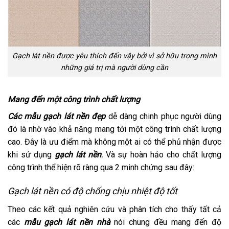
Gạch lát nền được yêu thích đến vậy bởi vì sở hữu trong mình
những giá trị mà người dùng cần
Mang đến một công trình chất lượng
Các mẫu gạch lát nền đẹp
dễ dàng chinh phục người dùng
đó là nhờ vào khả năng mang tới một công trình chất lượng
cao. Đây là ưu điểm mà không một ai có thể phủ nhận được
khi sử dụng
gạch lát nền
.
Và sự hoàn hảo cho chất lượng
công trình thể hiện rõ ràng qua 2 minh chứng sau đây:
Gạch lát nền có độ chống chịu nhiệt độ tốt
Theo các kết quả nghiên cứu và phân tích cho thấy tất cả
các
mẫu gạch lát nền nhà
nói chung đều mang đến độ