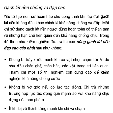
Gạch lát nền chống va đập cao
Yếu tố tạo nên sự hoàn hảo cho công trình khi lắp đặt
gạch
lát nền
không đâu khác chính là khả năng chống va đập. Một
khi sử dụng gạch lát nền người dùng hoàn toàn có thể an tâm
về những hạn chế liên quan đến khả năng chống chịu. Trong
đó theo như kiểm nghiệm đưa ra thì các
dòng gạch lát nền
đẹp cao cấp nhất
hầu như không:
Không bị trầy xước mạnh khi có vật nhọn chạm tới. Ví dụ
như đầu chân ghế, chân bàn, các vật trang trí liên quan.
Thậm chí một số thí nghiệm còn dùng dao để kiểm
nghiệm khả năng chống xước.
Không bị vỡ góc nếu có lực tác động. Chỉ trừ những
trường hợp lực tác động quá mạnh so với khả năng chịu
đựng của sản phẩm.
Ít khi bị vỡ thành từng mảnh khi chỉ va chạm