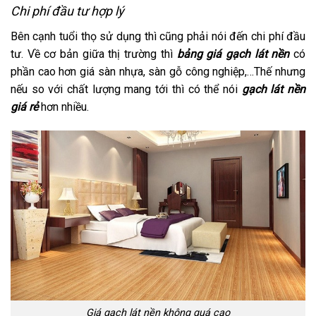
Chi phí đầu tư hợp lý
Bên cạnh tuổi thọ sử dụng thì cũng phải nói đến chi phí đầu
tư. Về cơ bản giữa thị trường thì
bảng giá gạch lát nền
có
phần cao hơn giá sàn nhựa, sàn gỗ công nghiệp,…Thế nhưng
nếu so với chất lượng mang tới thì có thể nói
gạch lát nền
giá rẻ
hơn nhiều.
Giá gạch lát nền không quá cao