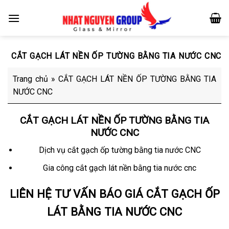
Skip
to
content
CẮT GẠCH LÁT NỀN ỐP TƯỜNG BẰNG TIA NƯỚC CNC
Trang chủ
»
CẮT GẠCH LÁT NỀN ỐP TƯỜNG BẰNG TIA
NƯỚC CNC
CẮT GẠCH LÁT NỀN ỐP TƯỜNG BẰNG TIA
NƯỚC CNC
Dịch vụ cắt gạch ốp tường bằng tia nước CNC
Gia công cắt gạch lát nền bằng tia nước cnc
LIÊN HỆ TƯ VẤN BÁO GIÁ CẮT GẠCH ỐP
LÁT BẰNG TIA NƯỚC CNC