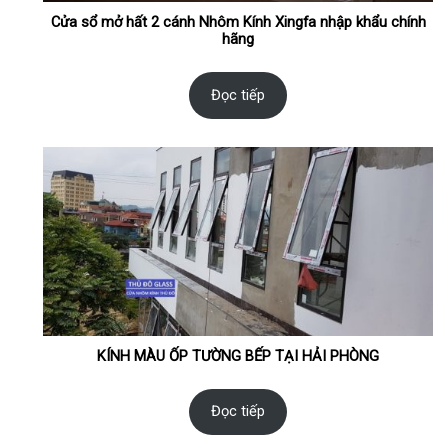
Cửa sổ mở hất 2 cánh Nhôm Kính Xingfa nhập khẩu chính
hãng
Đọc tiếp
KÍNH MÀU ỐP TƯỜNG BẾP TẠI HẢI PHÒNG
Đọc tiếp