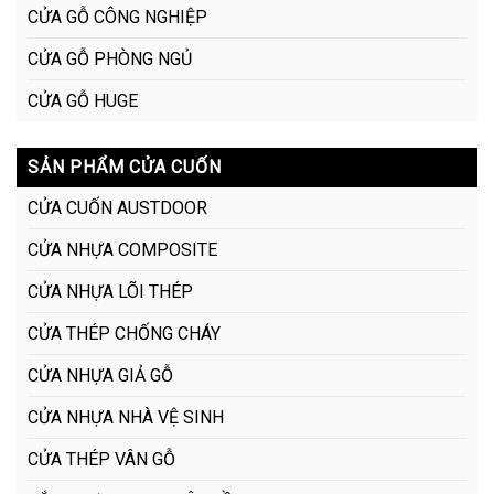
CỬA GỖ CÔNG NGHIỆP
CỬA GỖ PHÒNG NGỦ
CỬA GỖ HUGE
SẢN PHẨM CỬA CUỐN
CỬA CUỐN AUSTDOOR
CỬA NHỰA COMPOSITE
CỬA NHỰA LÕI THÉP
CỬA THÉP CHỐNG CHÁY
CỬA NHỰA GIẢ GỖ
CỬA NHỰA NHÀ VỆ SINH
CỬA THÉP VÂN GỖ