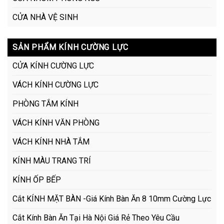
CỬA NHÀ VỆ SINH
SẢN PHẨM KÍNH CƯỜNG LỰC
CỬA KÍNH CƯỜNG LỰC
VÁCH KÍNH CƯỜNG LỰC
PHÒNG TẮM KÍNH
VÁCH KÍNH VĂN PHÒNG
VÁCH KÍNH NHÀ TẮM
KÍNH MÀU TRANG TRÍ
KÍNH ỐP BẾP
Cắt KÍNH MẶT BÀN -Giá Kính Bàn Ăn 8 10mm Cường Lực
Cắt Kính Bàn Ăn Tại Hà Nội Giá Rẻ Theo Yêu Cầu