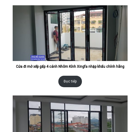
Cửa đi mở xếp gấp 4 cánh Nhôm Kính Xingfa nhập khẩu chính hãng
Đọc tiếp