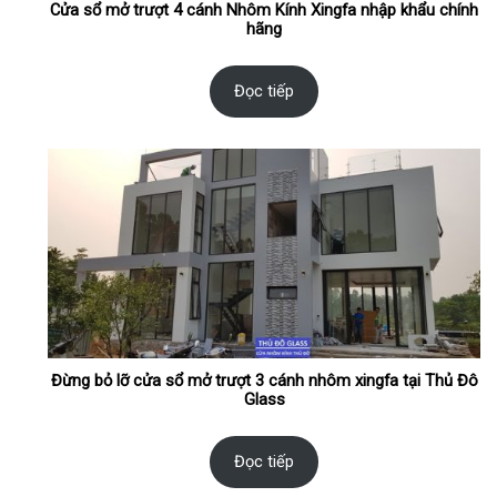
Cửa sổ mở trượt 4 cánh Nhôm Kính Xingfa nhập khẩu chính
hãng
Đọc tiếp
Đừng bỏ lỡ cửa sổ mở trượt 3 cánh nhôm xingfa tại Thủ Đô
Glass
Đọc tiếp