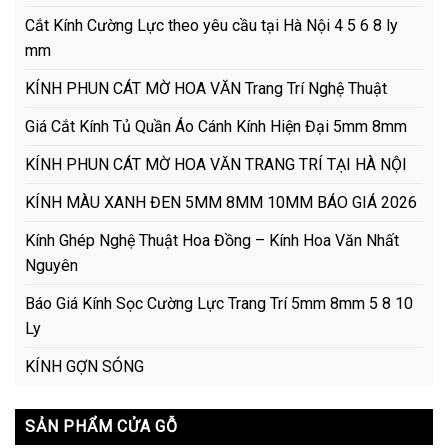
Cắt Kính Cường Lực theo yêu cầu tại Hà Nội 4 5 6 8 ly
mm
KÍNH PHUN CÁT MỜ HOA VĂN Trang Trí Nghệ Thuật
Giá Cắt Kính Tủ Quần Áo Cánh Kính Hiện Đại 5mm 8mm
KÍNH PHUN CÁT MỜ HOA VĂN TRANG TRÍ TẠI HÀ NỘI
KÍNH MÀU XANH ĐEN 5MM 8MM 10MM BÁO GIÁ 2026
Kính Ghép Nghệ Thuật Hoa Đồng – Kính Hoa Văn Nhất
Nguyên
Báo Giá Kính Sọc Cường Lực Trang Trí 5mm 8mm 5 8 10
Ly
KÍNH GỢN SÓNG
SẢN PHẨM CỬA GỖ