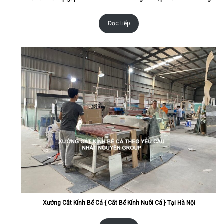
Đọc tiếp
Xưởng Cắt Kính Bể Cá { Cắt Bể Kính Nuôi Cá } Tại Hà Nội