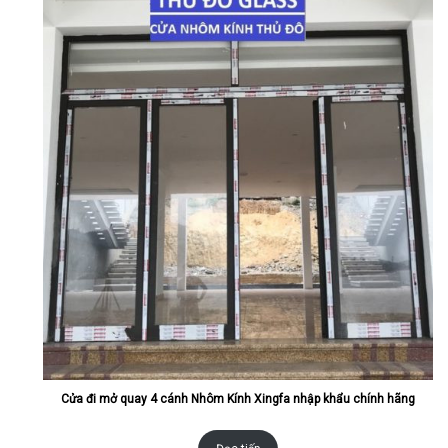
Cửa đi mở quay 4 cánh Nhôm Kính Xingfa nhập khẩu chính hãng