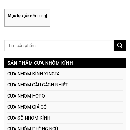
Mục lục
[
Ẩn Nội Dung
]
SẢN PHẨM CỬA NHÔM KÍNH
CỬA NHÔM KÍNH XINGFA
CỬA NHÔM CẦU CÁCH NHIỆT
CỬA NHÔM HOPO
CỬA NHÔM GIẢ GỖ
CỬA SỔ NHÔM KÍNH
CỬA NHÔM PHÒNG NGỦ