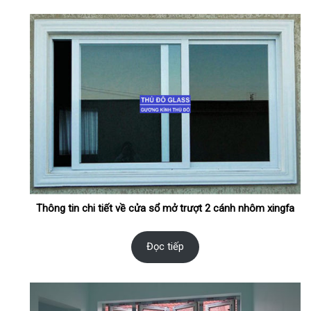
Thông tin chi tiết về cửa sổ mở trượt 2 cánh nhôm xingfa
Đọc tiếp