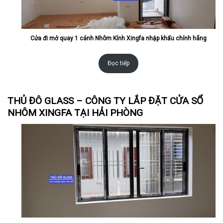
Cửa đi mở quay 1 cánh Nhôm Kính Xingfa nhập khẩu chính hãng
Đọc tiếp
THỦ ĐÔ GLASS – CÔNG TY LẮP ĐẶT CỬA SỔ
NHÔM XINGFA TẠI HẢI PHÒNG